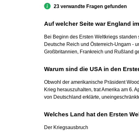
23 verwandte Fragen gefunden
Auf welcher Seite war England im
Bei Beginn des Ersten Weltkriegs standen s
Deutsche Reich und Österreich-Ungarn - un
Großbritannien, Frankreich und Rußland g
Warum sind die USA in den Erste
Obwohl der amerikanische Präsident Wood
Krieg herauszuhalten, trat Amerika am 6. Ap
von Deutschland erklärte, uneingeschränkte
Welches Land hat den Ersten We
Der Kriegsausbruch