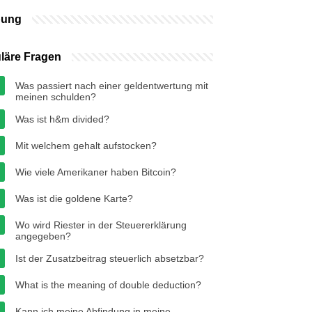
bung
läre Fragen
Was passiert nach einer geldentwertung mit
meinen schulden?
Was ist h&m divided?
Mit welchem gehalt aufstocken?
Wie viele Amerikaner haben Bitcoin?
Was ist die goldene Karte?
Wo wird Riester in der Steuererklärung
angegeben?
Ist der Zusatzbeitrag steuerlich absetzbar?
What is the meaning of double deduction?
Kann ich meine Abfindung in meine