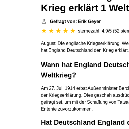
Krieg erklärt 1 Wel
Gefragt von: Erik Geyer
sternezahl: 4.9/5
(
52 ste
August: Die englische Kriegserklärung. We
hat England Deutschland den Krieg erklärt.
Wann hat England Deutschl
Weltkrieg?
Am 27. Juli 1914 erbat Außenminister Berc
der Kriegserklärung. Dies geschah ausdrü
gefragt sei, um mit der Schaffung von Tatsa
Entente zuvorzukommen.
Hat Deutschland England d