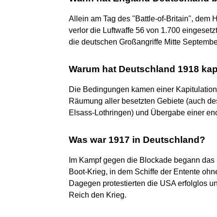
Allein am Tag des "Battle-of-Britain", dem
verlor die Luftwaffe 56 von 1.700 eingese
die deutschen Großangriffe Mitte September
Warum hat Deutschland 1918 kapi
Die Bedingungen kamen einer Kapitulation 
Räumung aller besetzten Gebiete (auch de
Elsass-Lothringen) und Übergabe einer en
Was war 1917 in Deutschland?
Im Kampf gegen die Blockade begann das 
Boot-Krieg, in dem Schiffe der Entente oh
Dagegen protestierten die USA erfolglos u
Reich den Krieg.