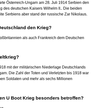
rte Österreich-Ungarn am 28. Juli 1914 Serbien den
ng des deutschen Kaisers Wilhelm II.. Die beiden
te Serbiens aber stand der russische Zar Nikolaus.
Deutschland den Krieg?
oßbritannien als auch Frankreich dem Deutschen
eltkrieg?
18 mit der militärischen Niederlage Deutschlands
arn. Die Zahl der Toten und Verletzten bis 1918 war
nen Soldaten und mehr als sechs Millionen
n U Boot Krieg besonders betroffen?