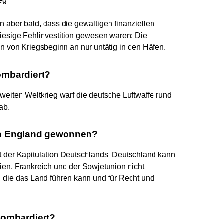
eg
n aber bald, dass die gewaltigen finanziellen
riesige Fehlinvestition gewesen waren: Die
n von Kriegsbeginn an nur untätig in den Häfen.
ombardiert?
eiten Weltkrieg warf die deutsche Luftwaffe rund
ab.
en England gewonnen?
t der Kapitulation Deutschlands. Deutschland kann
en, Frankreich und der Sowjetunion nicht
, die das Land führen kann und für Recht und
bombardiert?