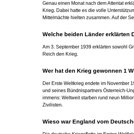
Genau einen Monat nach dem Attentat erklä
Krieg. Dabei hatte es die volle Unterstützu
Mittelmächte hielten zusammen. Auf der Sei
Welche beiden Länder erklärten 
Am 3. September 1939 erklärten sowohl Gr
Reich den Krieg.
Wer hat den Krieg gewonnen 1 W
Der Erste Weltkrieg endete im November 19
und seines Bündnispartners Österreich-Ung
immens: Weltweit starben rund neun Millio
Zivilisten.
Wieso war England vom Deutsche