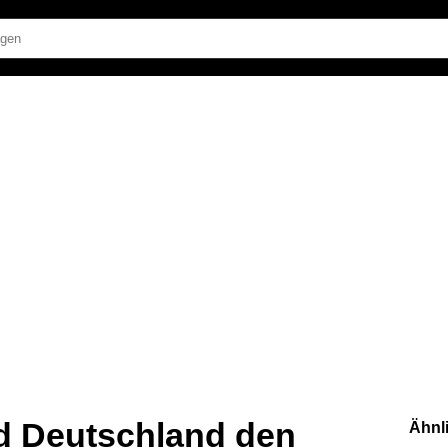
d Deutschland den
Ähnl