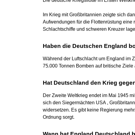
Die deutsche Kriegsflotte im Ersten Weltkri
Im Krieg mit Großbritannien zeigte sich dan
Aufwendungen für die Flottenrüstung eine 
Schlachtschiffe und schweren Kreuzer lage
Haben die Deutschen England b
Während der Luftschlacht um England im Zw
75.000 Tonnen Bomben auf britische Ziele 
Hat Deutschland den Krieg geg
Der Zweite Weltkrieg endet im Mai 1945 mi
sich den Siegermächten USA , Großbritanni
widersetzen. Es gibt keine Regierung mehr
Ordnung sorgt.
Wann hat England Deutschland 