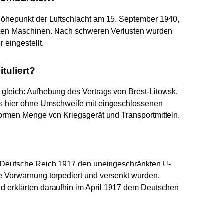
 Höhepunkt der Luftschlacht am 15. September 1940,
tzten Maschinen. Nach schweren Verlusten wurden
 eingestellt.
tuliert?
gleich: Aufhebung des Vertrags von Brest-Litowsk,
s hier ohne Umschweife mit eingeschlossenen
ormen Menge von Kriegsgerät und Transportmitteln.
Deutsche Reich 1917 den uneingeschränkten U-
ne Vorwarnung torpediert und versenkt wurden.
nd erklärten daraufhin im April 1917 dem Deutschen