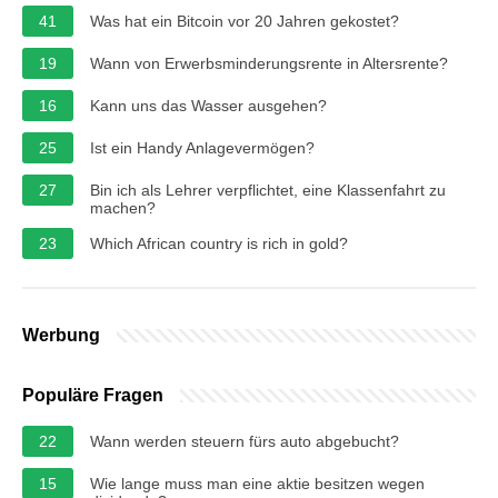
41
Was hat ein Bitcoin vor 20 Jahren gekostet?
19
Wann von Erwerbsminderungsrente in Altersrente?
16
Kann uns das Wasser ausgehen?
25
Ist ein Handy Anlagevermögen?
27
Bin ich als Lehrer verpflichtet, eine Klassenfahrt zu
machen?
23
Which African country is rich in gold?
Werbung
Populäre Fragen
22
Wann werden steuern fürs auto abgebucht?
15
Wie lange muss man eine aktie besitzen wegen