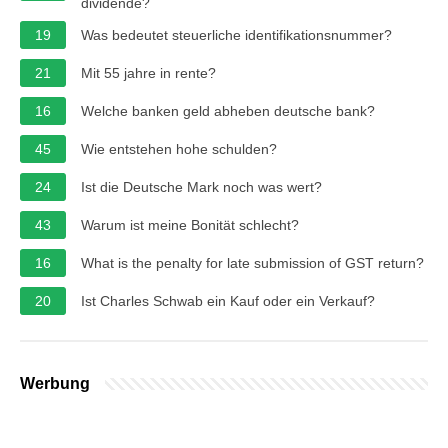
dividende?
19
Was bedeutet steuerliche identifikationsnummer?
21
Mit 55 jahre in rente?
16
Welche banken geld abheben deutsche bank?
45
Wie entstehen hohe schulden?
24
Ist die Deutsche Mark noch was wert?
43
Warum ist meine Bonität schlecht?
16
What is the penalty for late submission of GST return?
20
Ist Charles Schwab ein Kauf oder ein Verkauf?
Werbung