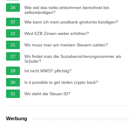
34
Wie wid das netto einkommen berechnet bei
selbsständigen?
37
Wie kann ich mein postbank girokonto kündigen?
22
Wird EZB Zinsen weiter erhöhen?
21
Wo muss man am meisten Steuern zahlen?
27
Wo findet man die Sozialversicherungsnummer als
Schüler?
28
Ist nicht MWST pflichtig?
30
Is it possible to get stolen crypto back?
31
Wo steht die Steuer-ID?
Werbung