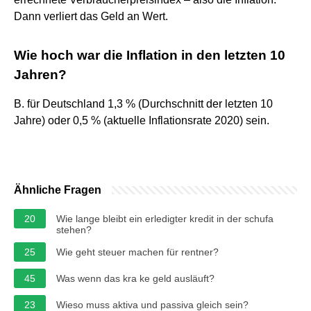
Dann verliert das Geld an Wert.
Wie hoch war die Inflation in den letzten 10
Jahren?
B. für Deutschland 1,3 % (Durchschnitt der letzten 10
Jahre) oder 0,5 % (aktuelle Inflationsrate 2020) sein.
Ähnliche Fragen
20
Wie lange bleibt ein erledigter kredit in der schufa
stehen?
25
Wie geht steuer machen für rentner?
45
Was wenn das kra ke geld ausläuft?
23
Wieso muss aktiva und passiva gleich sein?