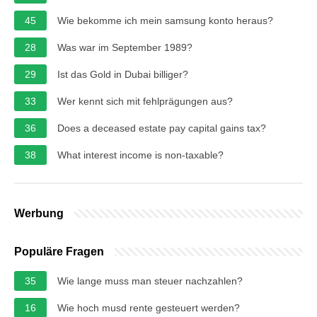
45
Wie bekomme ich mein samsung konto heraus?
28
Was war im September 1989?
29
Ist das Gold in Dubai billiger?
33
Wer kennt sich mit fehlprägungen aus?
36
Does a deceased estate pay capital gains tax?
38
What interest income is non-taxable?
Werbung
Populäre Fragen
35
Wie lange muss man steuer nachzahlen?
16
Wie hoch musd rente gesteuert werden?