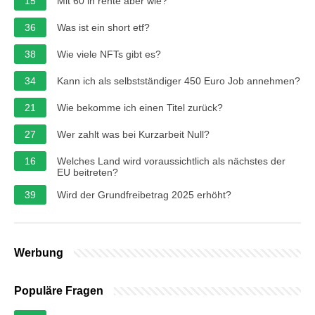
15
Mit 60 in rente aber wie?
36
Was ist ein short etf?
38
Wie viele NFTs gibt es?
34
Kann ich als selbstständiger 450 Euro Job annehmen?
21
Wie bekomme ich einen Titel zurück?
27
Wer zahlt was bei Kurzarbeit Null?
16
Welches Land wird voraussichtlich als nächstes der
EU beitreten?
39
Wird der Grundfreibetrag 2025 erhöht?
Werbung
Populäre Fragen