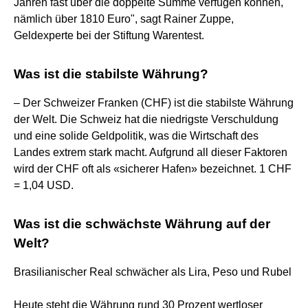
Jahren fast über die doppelte Summe verfügen können,
nämlich über 1810 Euro", sagt Rainer Zuppe,
Geldexperte bei der Stiftung Warentest.
Was ist die stabilste Währung?
– Der Schweizer Franken (CHF) ist die stabilste Währung
der Welt. Die Schweiz hat die niedrigste Verschuldung
und eine solide Geldpolitik, was die Wirtschaft des
Landes extrem stark macht. Aufgrund all dieser Faktoren
wird der CHF oft als «sicherer Hafen» bezeichnet. 1 CHF
= 1,04 USD.
Was ist die schwächste Währung auf der
Welt?
Brasilianischer Real schwächer als Lira, Peso und Rubel
Heute steht die Währung rund 30 Prozent wertloser