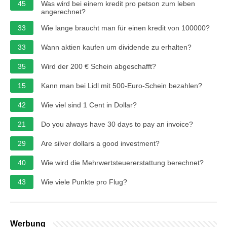
45
Was wird bei einem kredit pro petson zum leben
angerechnet?
33
Wie lange braucht man für einen kredit von 100000?
33
Wann aktien kaufen um dividende zu erhalten?
35
Wird der 200 € Schein abgeschafft?
15
Kann man bei Lidl mit 500-Euro-Schein bezahlen?
42
Wie viel sind 1 Cent in Dollar?
21
Do you always have 30 days to pay an invoice?
29
Are silver dollars a good investment?
40
Wie wird die Mehrwertsteuererstattung berechnet?
43
Wie viele Punkte pro Flug?
Werbung