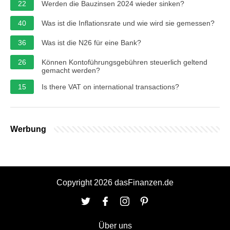
22
Werden die Bauzinsen 2024 wieder sinken?
40
Was ist die Inflationsrate und wie wird sie gemessen?
36
Was ist die N26 für eine Bank?
26
Können Kontoführungsgebühren steuerlich geltend
gemacht werden?
15
Is there VAT on international transactions?
Werbung
Copyright 2026 dasFinanzen.de
Über uns