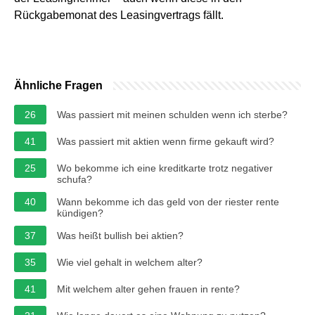
Rückgabemonat des Leasingvertrags fällt.
Ähnliche Fragen
26
Was passiert mit meinen schulden wenn ich sterbe?
41
Was passiert mit aktien wenn firme gekauft wird?
25
Wo bekomme ich eine kreditkarte trotz negativer
schufa?
40
Wann bekomme ich das geld von der riester rente
kündigen?
37
Was heißt bullish bei aktien?
35
Wie viel gehalt in welchem alter?
41
Mit welchem alter gehen frauen in rente?