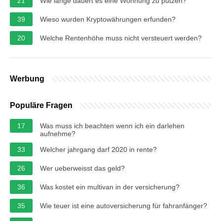
21
Wie lange dauert es eine Wohnung zu putzen?
39
Wieso wurden Kryptowährungen erfunden?
20
Welche Rentenhöhe muss nicht versteuert werden?
Werbung
Populäre Fragen
17
Was muss ich beachten wenn ich ein darlehen
aufnehme?
33
Welcher jahrgang darf 2020 in rente?
26
Wer ueberweisst das geld?
36
Was kostet ein multivan in der versicherung?
35
Wie teuer ist eine autoversicherung für fahranfänger?