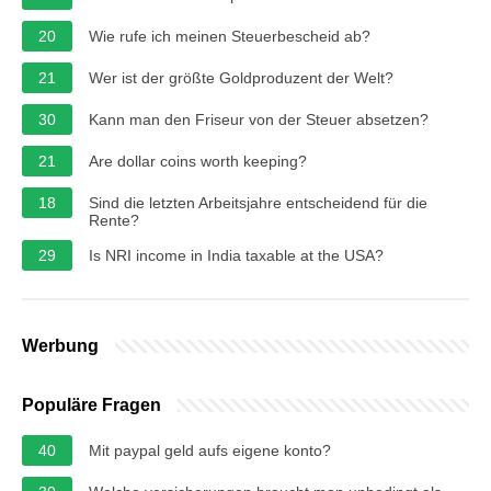
20
Wie rufe ich meinen Steuerbescheid ab?
21
Wer ist der größte Goldproduzent der Welt?
30
Kann man den Friseur von der Steuer absetzen?
21
Are dollar coins worth keeping?
18
Sind die letzten Arbeitsjahre entscheidend für die
Rente?
29
Is NRI income in India taxable at the USA?
Werbung
Populäre Fragen
40
Mit paypal geld aufs eigene konto?