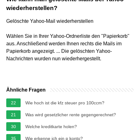
wiederherstellen?
Gelöschte Yahoo-Mail wiederherstellen
Wählen Sie in Ihrer Yahoo-Ordnerliste den "Papierkorb"
aus. Anschließend werden Ihnen rechts die Mails im
Papierkorb angezeigt. ... Die gelöschten Yahoo-
Nachrichten wurden nun wiederhergestellt.
Ähnliche Fragen
22
Wie hoch ist die kfz steuer pro 100ccm?
21
Was wird gesetzlicher rente gegengerechnet?
30
Welche kreditkarte holen?
35
Wie erkenne ich ein p konto?