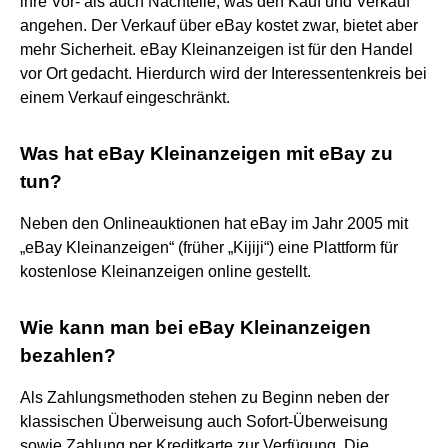
ihre Vor- als auch Nachteile, was den Kauf und Verkauf
angehen. Der Verkauf über eBay kostet zwar, bietet aber
mehr Sicherheit. eBay Kleinanzeigen ist für den Handel
vor Ort gedacht. Hierdurch wird der Interessentenkreis bei
einem Verkauf eingeschränkt.
Was hat eBay Kleinanzeigen mit eBay zu
tun?
Neben den Onlineauktionen hat eBay im Jahr 2005 mit
„eBay Kleinanzeigen“ (früher „Kijiji“) eine Plattform für
kostenlose Kleinanzeigen online gestellt.
Wie kann man bei eBay Kleinanzeigen
bezahlen?
Als Zahlungsmethoden stehen zu Beginn neben der
klassischen Überweisung auch Sofort-Überweisung
sowie Zahlung per Kreditkarte zur Verfügung. Die