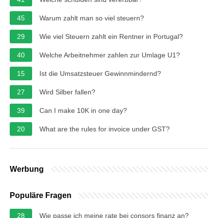
45
Warum zahlt man so viel steuern?
29
Wie viel Steuern zahlt ein Rentner in Portugal?
40
Welche Arbeitnehmer zahlen zur Umlage U1?
15
Ist die Umsatzsteuer Gewinnmindernd?
27
Wird Silber fallen?
39
Can I make 10K in one day?
20
What are the rules for invoice under GST?
Werbung
Populäre Fragen
28
Wie passe ich meine rate bei consors finanz an?