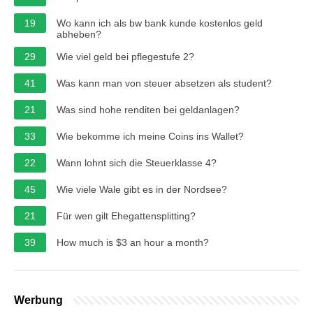
19
Wo kann ich als bw bank kunde kostenlos geld
abheben?
29
Wie viel geld bei pflegestufe 2?
41
Was kann man von steuer absetzen als student?
21
Was sind hohe renditen bei geldanlagen?
33
Wie bekomme ich meine Coins ins Wallet?
22
Wann lohnt sich die Steuerklasse 4?
45
Wie viele Wale gibt es in der Nordsee?
21
Für wen gilt Ehegattensplitting?
39
How much is $3 an hour a month?
Werbung