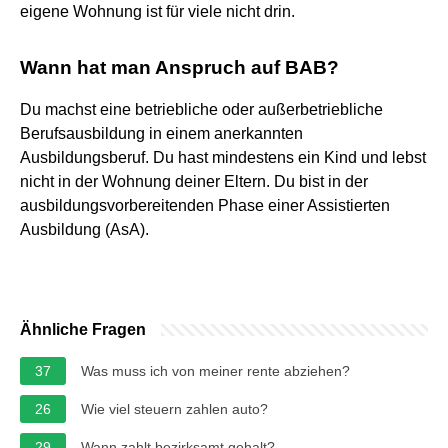
eigene Wohnung ist für viele nicht drin.
Wann hat man Anspruch auf BAB?
Du machst eine betriebliche oder außerbetriebliche
Berufsausbildung in einem anerkannten
Ausbildungsberuf. Du hast mindestens ein Kind und lebst
nicht in der Wohnung deiner Eltern. Du bist in der
ausbildungsvorbereitenden Phase einer Assistierten
Ausbildung (AsA).
Ähnliche Fragen
37
Was muss ich von meiner rente abziehen?
26
Wie viel steuern zahlen auto?
29
Wann zahlt bezirksamt gehalt?