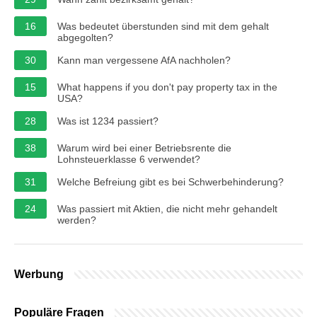
16
Was bedeutet überstunden sind mit dem gehalt
abgegolten?
30
Kann man vergessene AfA nachholen?
15
What happens if you don't pay property tax in the
USA?
28
Was ist 1234 passiert?
38
Warum wird bei einer Betriebsrente die
Lohnsteuerklasse 6 verwendet?
31
Welche Befreiung gibt es bei Schwerbehinderung?
24
Was passiert mit Aktien, die nicht mehr gehandelt
werden?
Werbung
Populäre Fragen