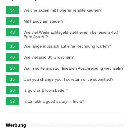
34
Welche aktien mit höherer rendite kaufen?
45
Mit handy am steuer?
43
Wie viel Weihnachtsgeld steht einem bei einem 450
Euro Job zu?
16
Wie lange muss ich auf eine Rechnung warten?
40
Wie viel sind 30 Groschen?
20
Wann sollte man zur linearen Abschreibung wechseln?
15
Can you change your tax return once submitted?
28
Is gold or Bitcoin better?
32
Is 12 lakh a good salary in India?
Werbung