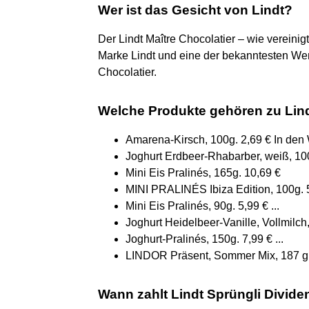
Wer ist das Gesicht von Lindt?
Der Lindt Maître Chocolatier – wie vereinig
Marke Lindt und eine der bekanntesten Wer
Chocolatier.
Welche Produkte gehören zu Lin
Amarena-Kirsch, 100g. 2,69 € In den
Joghurt Erdbeer-Rhabarber, weiß, 100g
Mini Eis Pralinés, 165g. 10,69 €
MINI PRALINÉS Ibiza Edition, 100g. 
Mini Eis Pralinés, 90g. 5,99 € ...
Joghurt Heidelbeer-Vanille, Vollmilch, 
Joghurt-Pralinés, 150g. 7,99 € ...
LINDOR Präsent, Sommer Mix, 187 g.
Wann zahlt Lindt Sprüngli Divid