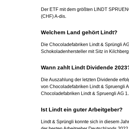
Der ETF mit dem größten LINDT SPRUENG
(CHF) A-dis.
Welchem Land gehört Lindt?
Die Chocoladefabriken Lindt & Sprüngli AG i
Schokoladenhersteller mit Sitz in Kilchber
Wann zahlt Lindt Dividende 2023
Die Auszahlung der letzten Dividende erfol
von Chocoladefabriken Lindt & Spruengli 
Chocoladefabriken Lindt & Spruengli AG 1
Ist Lindt ein guter Arbeitgeber?
Lindt & Sprüngli konnte sich in diesem Jah
der besten Arbeitgeber Deutschlands 2022