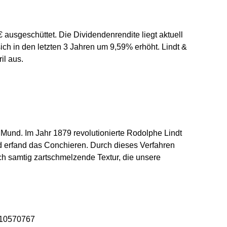
 ausgeschüttet. Die Dividendenrendite liegt aktuell
ch in den letzten 3 Jahren um 9,59% erhöht. Lindt &
il aus.
 Mund. Im Jahr 1879 revolutionierte Rodolphe Lindt
d erfand das Conchieren. Durch dieses Verfahren
ch samtig zartschmelzende Textur, die unsere
10570767