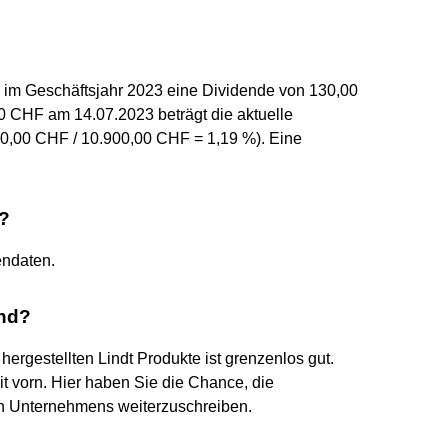
te im Geschäftsjahr 2023 eine Dividende von 130,00
0 CHF am 14.07.2023 beträgt die aktuelle
0,00 CHF / 10.900,00 CHF = 1,19 %). Eine
s?
endaten.
and?
 hergestellten Lindt Produkte ist grenzenlos gut.
it vorn. Hier haben Sie die Chance, die
en Unternehmens weiterzuschreiben.