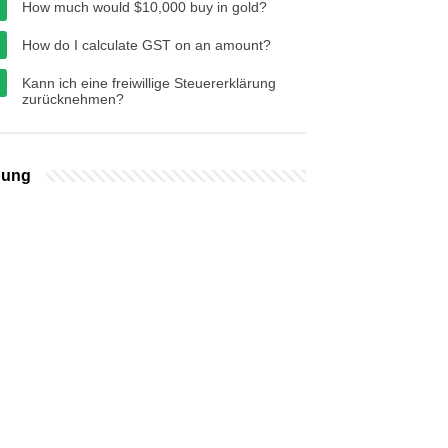
How much would $10,000 buy in gold?
How do I calculate GST on an amount?
Kann ich eine freiwillige Steuererklärung
zurücknehmen?
bung