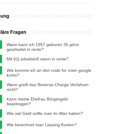
bung
läre Fragen
Wann kann ich 1957 geboren 35 jahre
gearbeitet in rente?
Mit 62j arbeitsloß wann in rente?
Wie komme ich an den code für mein google
konto?
Wann greift das Reverse-Charge Verfahren
nicht?
Kann meine Ehefrau Bürgergeld
beantragen?
Wie viel Geld sollte man im Alter haben?
Wie berechnet man Leasing Kosten?