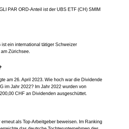
LI PAR ORD-Anteil ist der UBS ETF (CH) SMIM
st ein international tätiger Schweizer
g am Zürichsee.
?
gte am 26. April 2023. Wie hoch war die Dividende
AG im Jahr 2022? Im Jahr 2022 wurden von
.200,00 CHF an Dividenden ausgeschüttet.
r erneut als Top-Arbeitgeber beweisen. Im Ranking
 erreichte das deutsche Tochterunternehmen des