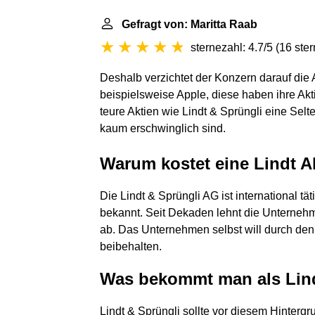
Gefragt von: Maritta Raab
sternezahl: 4.7/5
(
16 ste
Deshalb verzichtet der Konzern darauf die 
beispielsweise Apple, diese haben ihre Akti
teure Aktien wie Lindt & Sprüngli eine Selt
kaum erschwinglich sind.
Warum kostet eine Lindt Ak
Die Lindt & Sprüngli AG ist international t
bekannt. Seit Dekaden lehnt die Unternehm
ab. Das Unternehmen selbst will durch den
beibehalten.
Was bekommt man als Lind
Lindt & Sprüngli sollte vor diesem Hintergru