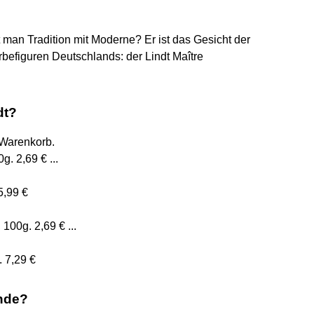
t man Tradition mit Moderne? Er ist das Gesicht der
befiguren Deutschlands: der Lindt Maître
dt?
 Warenkorb.
. 2,69 € ...
5,99 €
100g. 2,69 € ...
 7,29 €
ende?