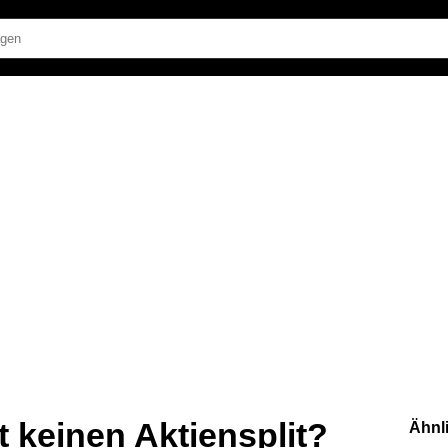
 keinen Aktiensplit?
Ähnl