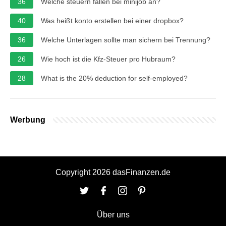
36
Welche steuern fallen bei minijob an?
40
Was heißt konto erstellen bei einer dropbox?
36
Welche Unterlagen sollte man sichern bei Trennung?
26
Wie hoch ist die Kfz-Steuer pro Hubraum?
28
What is the 20% deduction for self-employed?
Werbung
Copyright 2026 dasFinanzen.de
Über uns