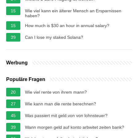
15
Wie viel kann ein älterer Mensch an Ersparnissen
haben?
15
How much is $30 an hour in annual salary?
39
Can I lose my staked Solana?
Werbung
Populäre Fragen
20
Wie viel rente von ihrem mann?
27
Wie kann man die rente berechnen?
45
Was passiert mit geld.von von lohnsteuer?
39
Wann morgen geld auf konto arbwitet zeiten bank?