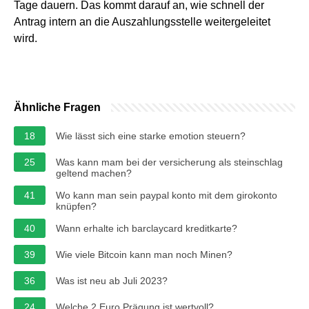
Tage dauern. Das kommt darauf an, wie schnell der
Antrag intern an die Auszahlungsstelle weitergeleitet
wird.
Ähnliche Fragen
18
Wie lässt sich eine starke emotion steuern?
25
Was kann mam bei der versicherung als steinschlag
geltend machen?
41
Wo kann man sein paypal konto mit dem girokonto
knüpfen?
40
Wann erhalte ich barclaycard kreditkarte?
39
Wie viele Bitcoin kann man noch Minen?
36
Was ist neu ab Juli 2023?
24
Welche 2 Euro Prägung ist wertvoll?