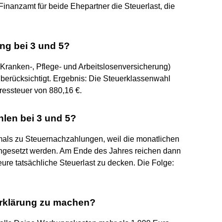
Finanzamt für beide Ehepartner die Steuerlast, die
ng bei 3 und 5?
 Kranken-, Pflege- und Arbeitslosenversicherung)
berücksichtigt. Ergebnis: Die Steuerklassenwahl
hressteuer von 880,16 €.
len bei 3 und 5?
mals zu Steuernachzahlungen, weil die monatlichen
ngesetzt werden. Am Ende des Jahres reichen dann
eure tatsächliche Steuerlast zu decken. Die Folge:
rerklärung zu machen?