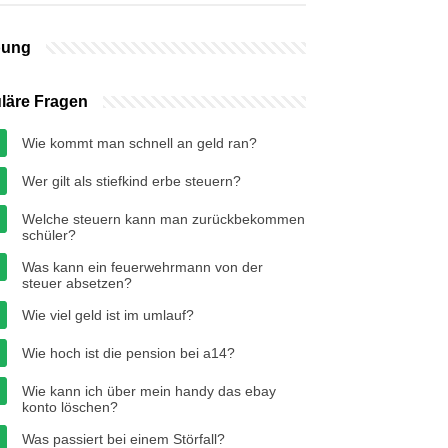
bung
läre Fragen
Wie kommt man schnell an geld ran?
Wer gilt als stiefkind erbe steuern?
Welche steuern kann man zurückbekommen
schüler?
Was kann ein feuerwehrmann von der
steuer absetzen?
Wie viel geld ist im umlauf?
Wie hoch ist die pension bei a14?
Wie kann ich über mein handy das ebay
konto löschen?
Was passiert bei einem Störfall?