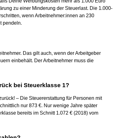
 Falls Deine Werbungskosten mehr als 1.000 Euro
lärung zu einer Minderung der Steuerlast. Die 1.000-
rschritten, wenn Arbeitnehmer:innen an 230
t pendeln.
eitnehmer. Das gilt auch, wenn der Arbeitgeber
euern einbehält. Der Arbeitnehmer muss die
rück bei Steuerklasse 1?
 zurück! – Die Steuererstattung für Personen mit
chnittlich nur 873 €. Nur wenige Jahre später
klasse bereits im Schnitt 1.072 € (2018) vom
zahlen?