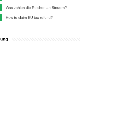
Was zahlen die Reichen an Steuern?
How to claim EU tax refund?
bung