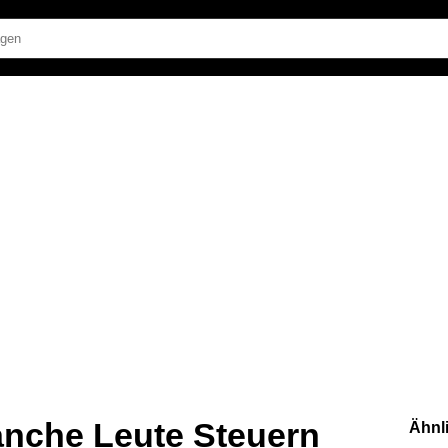
che Leute Steuern
Ähnl