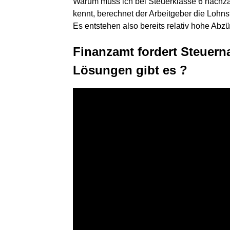
Warum muss ich bei Steuerklasse 6 nachza
kennt, berechnet der Arbeitgeber die Lohns
Es entstehen also bereits relativ hohe Abzü
Finanzamt fordert Steuer
Lösungen gibt es ?