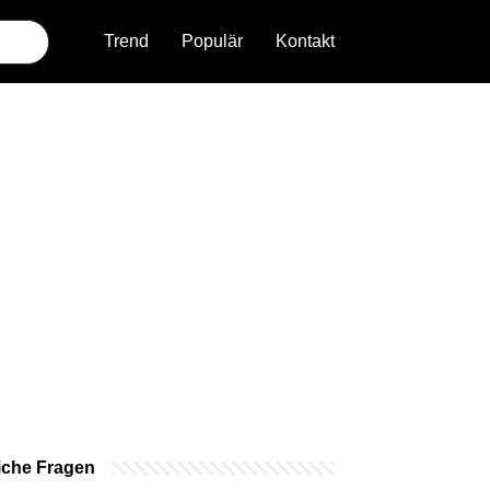
Trend
Populär
Kontakt
iche Fragen