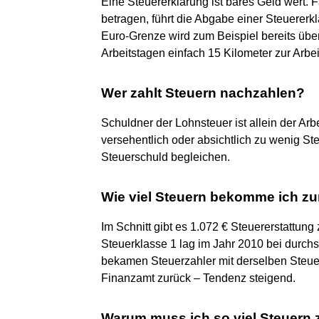
Eine Steuererklärung ist bares Geld wert.
betragen, führt die Abgabe einer Steuererk
Euro-Grenze wird zum Beispiel bereits übe
Arbeitstagen einfach 15 Kilometer zur Arbei
Wer zahlt Steuern nachzahlen?
Schuldner der Lohnsteuer ist allein der Arb
versehentlich oder absichtlich zu wenig St
Steuerschuld begleichen.
Wie viel Steuern bekomme ich zu
Im Schnitt gibt es 1.072 € Steuererstattung
Steuerklasse 1 lag im Jahr 2010 bei durchs
bekamen Steuerzahler mit derselben Steuer
Finanzamt zurück – Tendenz steigend.
Warum muss ich so viel Steuern 