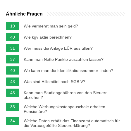
Ähnliche Fragen
19
Wie vermehrt man sein geld?
40
Wie kgv aktie berechnen?
31
Wer muss die Anlage EÜR ausfüllen?
37
Kann man Netto Punkte auszahlen lassen?
40
Wo kann man die Identifikationsnummer finden?
43
Was sind Hilfsmittel nach SGB V?
43
Kann man Studiengebühren von den Steuern
abziehen?
33
Welche Werbungskostenpauschale erhalten
Pensionäre?
34
Welche Daten erhält das Finanzamt automatisch für
die Vorausgefüllte Steuererklärung?