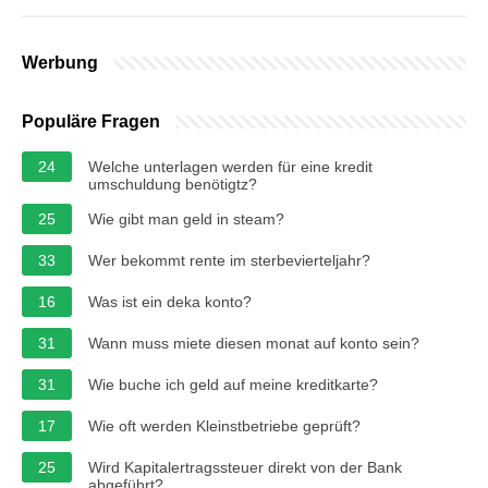
Werbung
Populäre Fragen
24
Welche unterlagen werden für eine kredit
umschuldung benötigtz?
25
Wie gibt man geld in steam?
33
Wer bekommt rente im sterbevierteljahr?
16
Was ist ein deka konto?
31
Wann muss miete diesen monat auf konto sein?
31
Wie buche ich geld auf meine kreditkarte?
17
Wie oft werden Kleinstbetriebe geprüft?
25
Wird Kapitalertragssteuer direkt von der Bank
abgeführt?