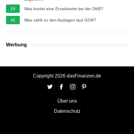
19
Was kostet eine Ersatzkarte bei der DKB?
45
Was zählt zu den Auslagen laut GOÄ?
Werbung
Copyright 2026 dasFinanzen.de
Über uns
Datenschutz