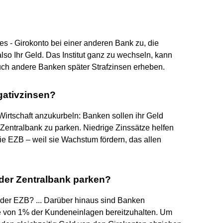
es - Girokonto bei einer anderen Bank zu, die
also Ihr Geld. Das Institut ganz zu wechseln, kann
auch andere Banken später Strafzinsen erheben.
ativzinsen?
Wirtschaft anzukurbeln: Banken sollen ihr Geld
er Zentralbank zu parken. Niedrige Zinssätze helfen
e EZB – weil sie Wachstum fördern, das allen
der Zentralbank parken?
der EZB? ... Darüber hinaus sind Banken
ve von 1% der Kundeneinlagen bereitzuhalten. Um