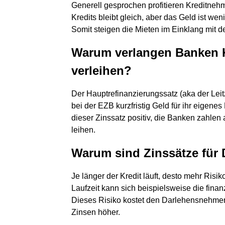
Generell gesprochen profitieren Kreditnehm
Kredits bleibt gleich, aber das Geld ist wen
Somit steigen die Mieten im Einklang mit de
Warum verlangen Banken K
verleihen?
Der Hauptrefinanzierungssatz (aka der Leit
bei der EZB kurzfristig Geld für ihr eigene
dieser Zinssatz positiv, die Banken zahlen
leihen.
Warum sind Zinssätze für 
Je länger der Kredit läuft, desto mehr Risi
Laufzeit kann sich beispielsweise die finan
Dieses Risiko kostet den Darlehensnehmer:
Zinsen höher.