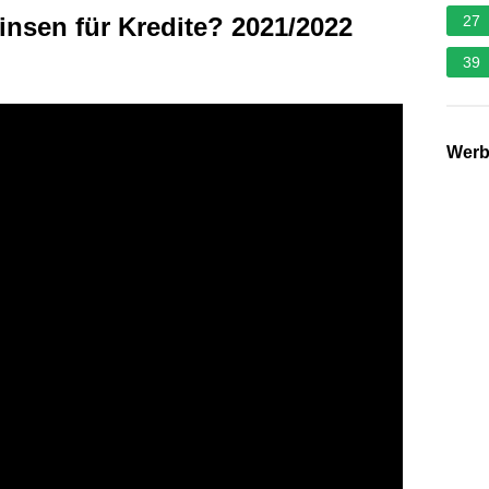
insen für Kredite? 2021/2022
27
39
Wer