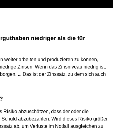
guthaben niedriger als die für
en weiter arbeiten und produzieren zu können,
edrige Zinsen. Wenn das Zinsniveau niedrig ist,
orgen. ... Das ist der Zinssatz, zu dem sich auch
h?
 Risiko abzuschätzen, dass der oder die
 Schuld abzubezahlen. Wird dieses Risiko größer,
nssatz ab, um Verluste im Notfall ausgleichen zu