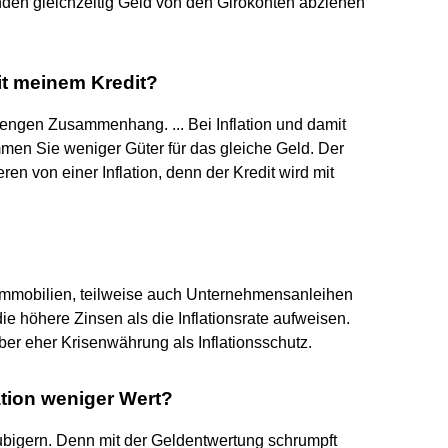
Kunden gleichzeitig Geld von den Girokonten abziehen
mit meinem Kredit?
n engen Zusammenhang. ... Bei Inflation und damit
en Sie weniger Güter für das gleiche Geld. Der
ren von einer Inflation, denn der Kredit wird mit
Immobilien, teilweise auch Unternehmensanleihen
e höhere Zinsen als die Inflationsrate aufweisen.
aber eher Krisenwährung als Inflationsschutz.
tion weniger Wert?
äubigern. Denn mit der Geldentwertung schrumpft