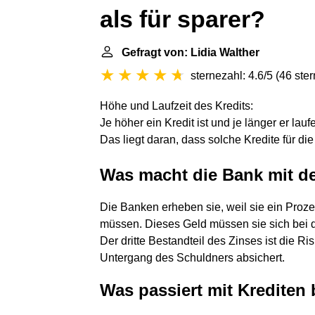
als für sparer?
Gefragt von: Lidia Walther
sternezahl: 4.6/5
(
46 ste
Höhe und Laufzeit des Kredits:
Je höher ein Kredit ist und je länger er lauf
Das liegt daran, dass solche Kredite für di
Was macht die Bank mit d
Die Banken erheben sie, weil sie ein Proz
müssen. Dieses Geld müssen sie sich bei der
Der dritte Bestandteil des Zinses ist die R
Untergang des Schuldners absichert.
Was passiert mit Krediten