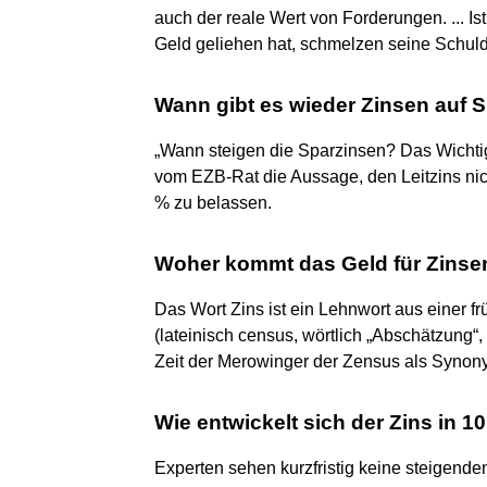
auch der reale Wert von Forderungen. ... Ist
Geld geliehen hat, schmelzen seine Schul
Wann gibt es wieder Zinsen auf
„Wann steigen die Sparzinsen? Das Wicht
vom EZB-Rat die Aussage, den Leitzins nich
% zu belassen.
Woher kommt das Geld für Zinse
Das Wort Zins ist ein Lehnwort aus einer
(lateinisch census, wörtlich „Abschätzung“,
Zeit der Merowinger der Zensus als Synony
Wie entwickelt sich der Zins in 1
Experten sehen kurzfristig keine steigenden 