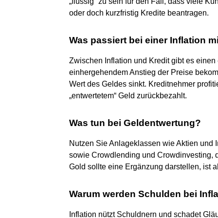
„flüssig“ zu sein für den Fall, dass viele 
oder doch kurzfristig Kredite beantragen.
Was passiert bei einer Inflation 
Zwischen Inflation und Kredit gibt es eine
einhergehendem Anstieg der Preise bekomm
Wert des Geldes sinkt. Kreditnehmer profitie
„entwertetem“ Geld zurückbezahlt.
Was tun bei Geldentwertung?
Nutzen Sie Anlageklassen wie Aktien und 
sowie Crowdlending und Crowdinvesting, di
Gold sollte eine Ergänzung darstellen, ist 
Warum werden Schulden bei Infla
Inflation nützt Schuldnern und schadet Gl