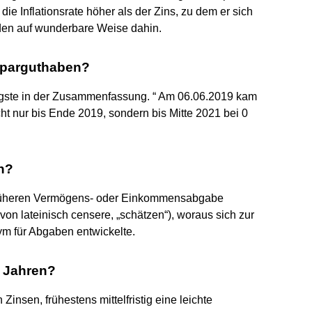
 die Inflationsrate höher als der Zins, zu dem er sich
den auf wunderbare Weise dahin.
 Sparguthaben?
igste in der Zusammenfassung. “ Am 06.06.2019 kam
t nur bis Ende 2019, sondern bis Mitte 2021 bei 0
n?
 früheren Vermögens- oder Einkommensabgabe
 von lateinisch censere, „schätzen“), woraus sich zur
m für Abgaben entwickelte.
0 Jahren?
Zinsen, frühestens mittelfristig eine leichte