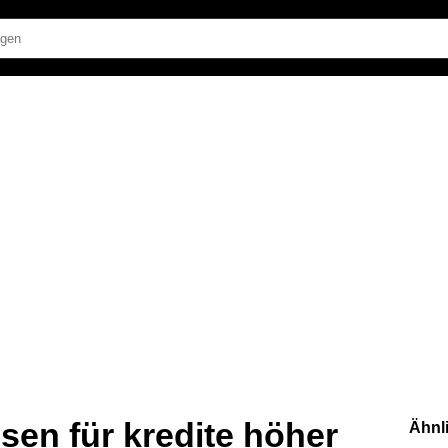
sen für kredite höher
Ähnl