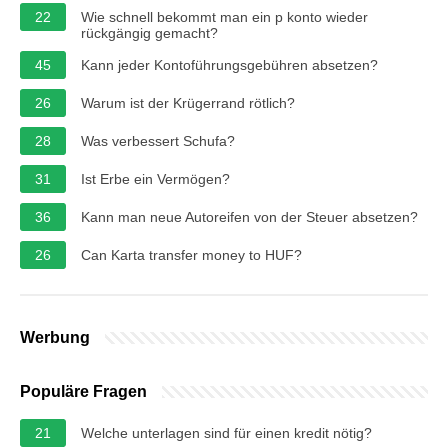
22
Wie schnell bekommt man ein p konto wieder
rückgängig gemacht?
45
Kann jeder Kontoführungsgebühren absetzen?
26
Warum ist der Krügerrand rötlich?
28
Was verbessert Schufa?
31
Ist Erbe ein Vermögen?
36
Kann man neue Autoreifen von der Steuer absetzen?
26
Can Karta transfer money to HUF?
Werbung
Populäre Fragen
21
Welche unterlagen sind für einen kredit nötig?