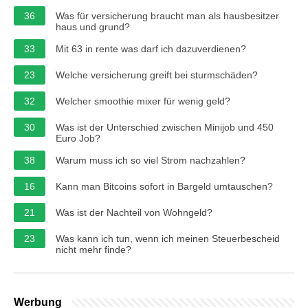
36
Was für versicherung braucht man als hausbesitzer
haus und grund?
33
Mit 63 in rente was darf ich dazuverdienen?
23
Welche versicherung greift bei sturmschäden?
32
Welcher smoothie mixer für wenig geld?
30
Was ist der Unterschied zwischen Minijob und 450
Euro Job?
38
Warum muss ich so viel Strom nachzahlen?
16
Kann man Bitcoins sofort in Bargeld umtauschen?
21
Was ist der Nachteil von Wohngeld?
23
Was kann ich tun, wenn ich meinen Steuerbescheid
nicht mehr finde?
Werbung