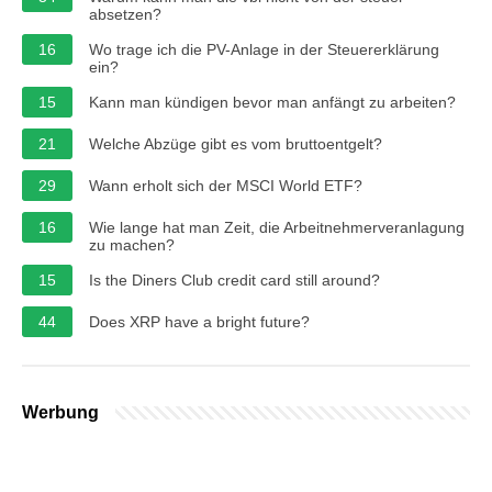
absetzen?
16
Wo trage ich die PV-Anlage in der Steuererklärung
ein?
15
Kann man kündigen bevor man anfängt zu arbeiten?
21
Welche Abzüge gibt es vom bruttoentgelt?
29
Wann erholt sich der MSCI World ETF?
16
Wie lange hat man Zeit, die Arbeitnehmerveranlagung
zu machen?
15
Is the Diners Club credit card still around?
44
Does XRP have a bright future?
Werbung