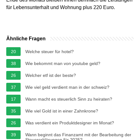
für Lebensunterhalt und Wohnung plus 220 Euro.
Ähnliche Fragen
20
Welche steuer für hotel?
38
Wie bekommt man von youtube geld?
26
Welcher etf ist der beste?
37
Wie viel geld verdient man in der schweiz?
17
Wann macht es steuerlich Sinn zu heiraten?
35
Wie viel Gold ist in einer Zahnkrone?
26
Was verdient ein Produktdesigner im Monat?
39
Wann beginnt das Finanzamt mit der Bearbeitung der
Steuererklärungen für 2025?