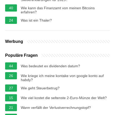
40
Wie kann das Finanzamt von meinen Bitcoins
erfahren?
24
Was ist ein Thaler?
Werbung
Populäre Fragen
44
Was bedeutet ex dividenden datum?
26
Wie kriege ich meine kontake von google konto auf
habdy?
27
Wie geht Steuerbetrug?
15
Wie viel kostet die seltenste 2-Euro-Münze der Welt?
21
Wann verfällt der Verlustverrechnungstopf?