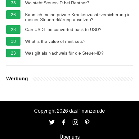
33
Wo steht Steuer-ID bei Rentner?
26
Kann ich meine private Krankenzusatzversicherung in
meiner Steuererklärung absetzen?
28
Can USDT be converted back to USD?
18
What is the value of mint sets?
23
Was gilt als Nachweis für die Steuer-ID?
Werbung
Copyright 2026 dasFinanzen.de
Über uns