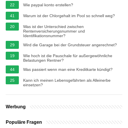
22
Wie paypal konto erstellen?
41
Warum ist der Chlorgehalt im Pool so schnell weg?
20
Was ist der Unterschied zwischen
Rentenversicherungsnummer und
Identifikationsnummer?
29
Wird die Garage bei der Grundsteuer angerechnet?
19
Wie hoch ist die Pauschale für außergewöhnliche
Belastungen Rentner?
44
Was passiert wenn man eine Kreditkarte kündigt?
25
Kann ich meinen Lebensgefährten als Alleinerbe
einsetzen?
Werbung
Populäre Fragen