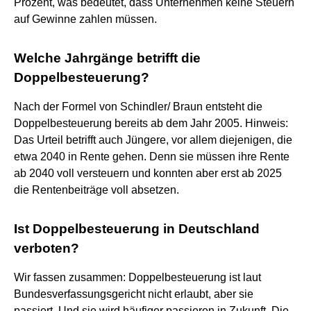
Prozent, was bedeutet, dass Unternehmen keine Steuern
auf Gewinne zahlen müssen.
Welche Jahrgänge betrifft die
Doppelbesteuerung?
Nach der Formel von Schindler/ Braun entsteht die
Doppelbesteuerung bereits ab dem Jahr 2005. Hinweis:
Das Urteil betrifft auch Jüngere, vor allem diejenigen, die
etwa 2040 in Rente gehen. Denn sie müssen ihre Rente
ab 2040 voll versteuern und konnten aber erst ab 2025
die Rentenbeiträge voll absetzen.
Ist Doppelbesteuerung in Deutschland
verboten?
Wir fassen zusammen: Doppelbesteuerung ist laut
Bundesverfassungsgericht nicht erlaubt, aber sie
passiert. Und sie wird häufiger passieren in Zukunft. Die