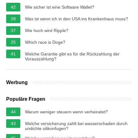
42
Wie sicher ist eine Software Wallet?
28
Was ist wenn ich in den USA ins Krankenhaus muss?
37
Wie hoch wird Ripple?
25
Which race is Doge?
41
Welche Garantie gibt es für die Rückzahlung der
Vorauszahlung?
Werbung
Populäre Fragen
44
Warum weniger steuern wenn verheiratet?
43
Welche versicherung zahlt bei wasserschaden durch
undichte silikonfugen?