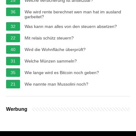
25
Welche versicherung ist ansetzbar?
36
Wie wird rente berechnet wen man hat im ausland
garbeitet?
32
Was kann man alles von den steuern absetzen?
22
Mit relais schütz steuern?
40
Wird die Wohnfläche überprüft?
31
Welche Münzen sammeln?
35
Wie lange wird es Bitcoin noch geben?
21
Wie nannte man Mussolini noch?
Werbung