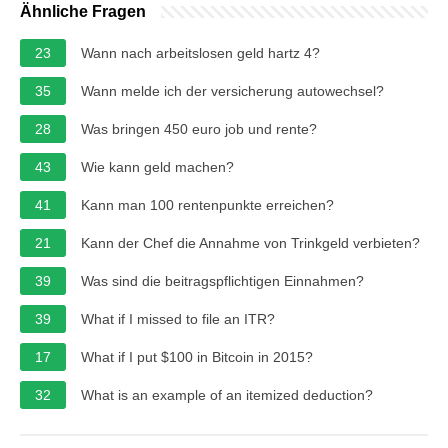
Ähnliche Fragen
23
Wann nach arbeitslosen geld hartz 4?
35
Wann melde ich der versicherung autowechsel?
28
Was bringen 450 euro job und rente?
43
Wie kann geld machen?
41
Kann man 100 rentenpunkte erreichen?
21
Kann der Chef die Annahme von Trinkgeld verbieten?
39
Was sind die beitragspflichtigen Einnahmen?
39
What if I missed to file an ITR?
17
What if I put $100 in Bitcoin in 2015?
32
What is an example of an itemized deduction?