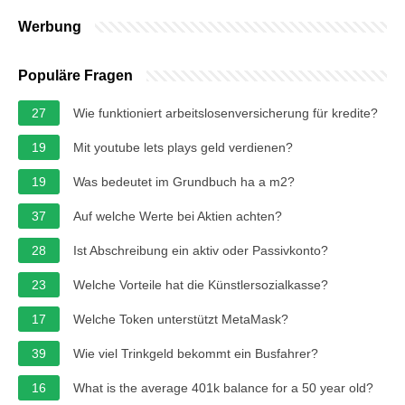
Werbung
Populäre Fragen
27
Wie funktioniert arbeitslosenversicherung für kredite?
19
Mit youtube lets plays geld verdienen?
19
Was bedeutet im Grundbuch ha a m2?
37
Auf welche Werte bei Aktien achten?
28
Ist Abschreibung ein aktiv oder Passivkonto?
23
Welche Vorteile hat die Künstlersozialkasse?
17
Welche Token unterstützt MetaMask?
39
Wie viel Trinkgeld bekommt ein Busfahrer?
16
What is the average 401k balance for a 50 year old?