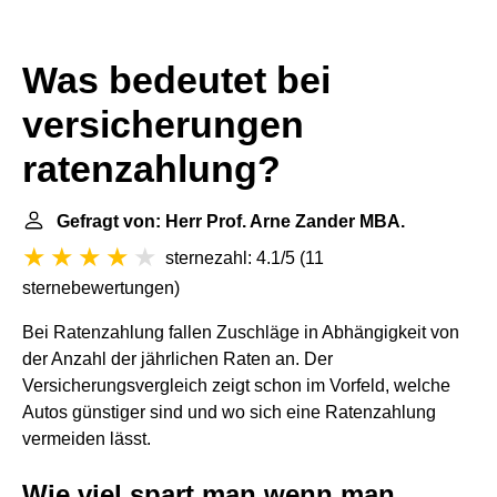
Was bedeutet bei
versicherungen
ratenzahlung?
Gefragt von: Herr Prof. Arne Zander MBA.
sternezahl: 4.1/5
(
11
sternebewertungen
)
Bei Ratenzahlung fallen Zuschläge in Abhängigkeit von
der Anzahl der jährlichen Raten an. Der
Versicherungsvergleich zeigt schon im Vorfeld, welche
Autos günstiger sind und wo sich eine Ratenzahlung
vermeiden lässt.
Wie viel spart man wenn man