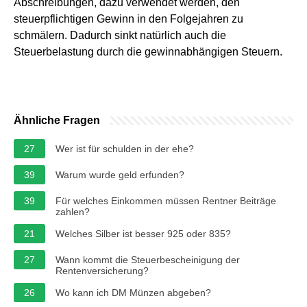
Abschreibungen, dazu verwendet werden, den
steuerpflichtigen Gewinn in den Folgejahren zu
schmälern. Dadurch sinkt natürlich auch die
Steuerbelastung durch die gewinnabhängigen Steuern.
Ähnliche Fragen
27
Wer ist für schulden in der ehe?
39
Warum wurde geld erfunden?
39
Für welches Einkommen müssen Rentner Beiträge
zahlen?
21
Welches Silber ist besser 925 oder 835?
27
Wann kommt die Steuerbescheinigung der
Rentenversicherung?
26
Wo kann ich DM Münzen abgeben?