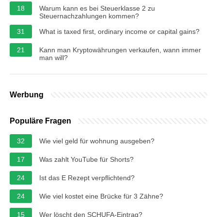
18
Warum kann es bei Steuerklasse 2 zu
Steuernachzahlungen kommen?
31
What is taxed first, ordinary income or capital gains?
21
Kann man Kryptowährungen verkaufen, wann immer
man will?
Werbung
Populäre Fragen
32
Wie viel geld für wohnung ausgeben?
17
Was zahlt YouTube für Shorts?
24
Ist das E Rezept verpflichtend?
24
Wie viel kostet eine Brücke für 3 Zähne?
15
Wer löscht den SCHUFA-Eintrag?