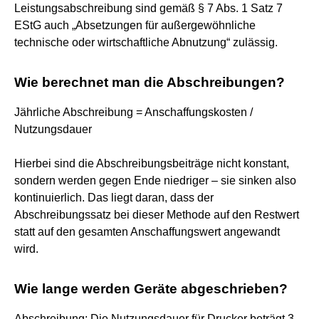
Leistungsabschreibung sind gemäß § 7 Abs. 1 Satz 7
EStG auch „Absetzungen für außergewöhnliche
technische oder wirtschaftliche Abnutzung“ zulässig.
Wie berechnet man die Abschreibungen?
Jährliche Abschreibung = Anschaffungskosten /
Nutzungsdauer
Hierbei sind die Abschreibungsbeiträge nicht konstant,
sondern werden gegen Ende niedriger – sie sinken also
kontinuierlich. Das liegt daran, dass der
Abschreibungssatz bei dieser Methode auf den Restwert
statt auf den gesamten Anschaffungswert angewandt
wird.
Wie lange werden Geräte abgeschrieben?
Abschreibung: Die Nutzungsdauer für Drucker beträgt 3