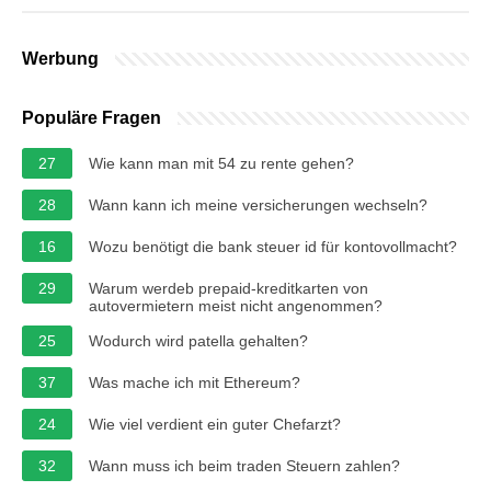
Werbung
Populäre Fragen
27
Wie kann man mit 54 zu rente gehen?
28
Wann kann ich meine versicherungen wechseln?
16
Wozu benötigt die bank steuer id für kontovollmacht?
29
Warum werdeb prepaid-kreditkarten von
autovermietern meist nicht angenommen?
25
Wodurch wird patella gehalten?
37
Was mache ich mit Ethereum?
24
Wie viel verdient ein guter Chefarzt?
32
Wann muss ich beim traden Steuern zahlen?