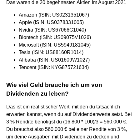
Das waren die 20 begehrtesten Aktien im August 2021
Amazon (ISIN: US0231351067)
Apple (ISIN: US0378331005)
Nvidia (ISIN: US67066G1040)
Biontech (ISIN: US09075V1026)
Microsoft (ISIN: US5949181045)
Tesla (ISIN: US88160R1014)
Alibaba (ISIN: US01609W1027)
Tencent (ISIN: KYG875721634)
Wie viel Geld brauche ich um von
Dividenden zu leben?
Das ist ein realistischer Wert, mit den du tatsächlich
erwarten kannst, wenn du auf Dividendenwerte setzt. Bei
3 % Rendite benötigst du (16.800 * 100)/3 = 560.000 €.
Du brauchst also 560.000 € bei einer Rendite von 3 %,
um deine Ausgaben mit Dividenden zu decken und