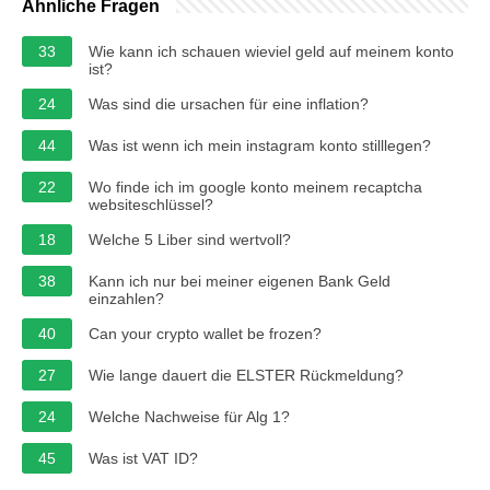
Ähnliche Fragen
33
Wie kann ich schauen wieviel geld auf meinem konto
ist?
24
Was sind die ursachen für eine inflation?
44
Was ist wenn ich mein instagram konto stilllegen?
22
Wo finde ich im google konto meinem recaptcha
websiteschlüssel?
18
Welche 5 Liber sind wertvoll?
38
Kann ich nur bei meiner eigenen Bank Geld
einzahlen?
40
Can your crypto wallet be frozen?
27
Wie lange dauert die ELSTER Rückmeldung?
24
Welche Nachweise für Alg 1?
45
Was ist VAT ID?