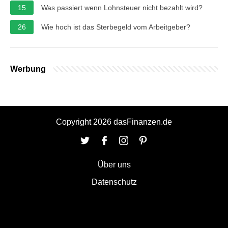
15
Was passiert wenn Lohnsteuer nicht bezahlt wird?
26
Wie hoch ist das Sterbegeld vom Arbeitgeber?
Werbung
Copyright 2026 dasFinanzen.de
Über uns
Datenschutz