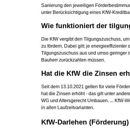
Sanierung den jeweiligen Förderbestimmunge
unter Berücksichtigung eines KfW-Kreditba
Wie funktioniert der tilg
Die KfW vergibt den Tilgungszuschuss, um
zu fördern. Dabei gilt: je energieeffizienter
Tilgungszuschuss aus und umso geringer ist
Bauherr zurückzahlen müssen.
Hat die KfW die Zinsen er
Seit dem 13.10.2021 gelten für viele För
hat die Zinsen erhöht - das gilt unter and
WG und Altersgerecht Umbauen. ... KfW-W
in allen Laufzeitvarianten.
KfW-Darlehen (Förderung) 