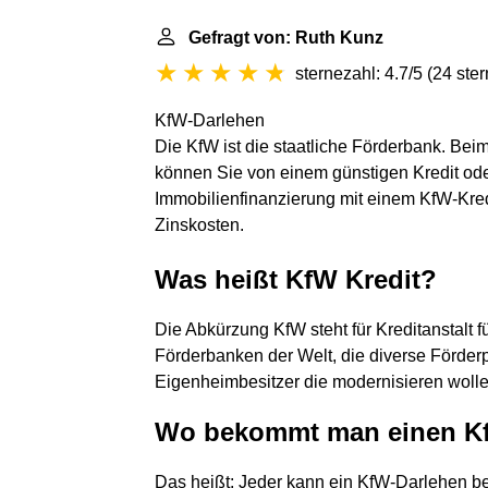
Gefragt von: Ruth Kunz
sternezahl: 4.7/5
(
24 ste
KfW-Darlehen
Die KfW ist die staatliche Förderbank. Be
können Sie von einem günstigen Kredit ode
Immobilienfinanzierung mit einem KfW-Kredi
Zinskosten.
Was heißt KfW Kredit?
Die Abkürzung KfW steht für Kreditanstalt f
Förderbanken der Welt, die diverse Förder
Eigenheimbesitzer die modernisieren wollen
Wo bekommt man einen Kf
Das heißt: Jeder kann ein KfW-Darlehen be