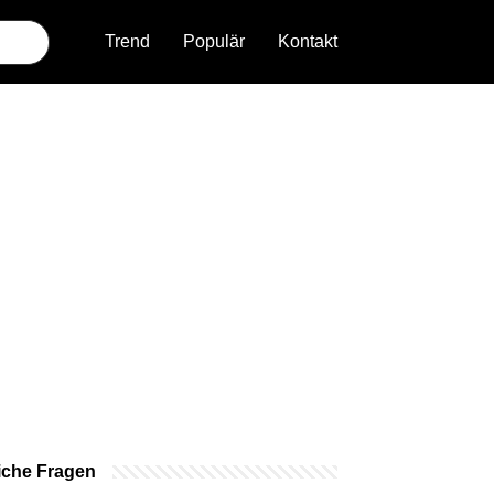
Trend
Populär
Kontakt
iche Fragen