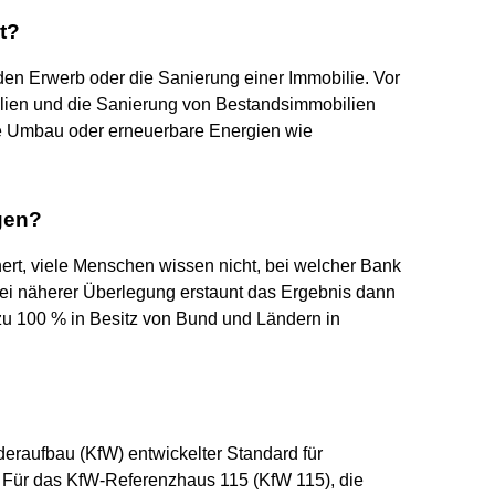
t?
den Erwerb oder die Sanierung einer Immobilie. Vor
ilien und die Sanierung von Bestandsimmobilien
te Umbau oder erneuerbare Energien wie
gen?
hert, viele Menschen wissen nicht, bei welcher Bank
Bei näherer Überlegung erstaunt das Ergebnis dann
 zu 100 % in Besitz von Bund und Ländern in
ederaufbau (KfW) entwickelter Standard für
h: Für das KfW-Referenzhaus 115 (KfW 115), die