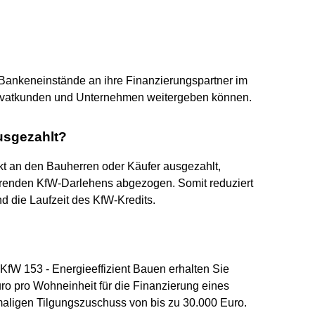
Bankeneinstände an ihre Finanzierungspartner im
rivatkunden und Unternehmen weitergeben können.
usgezahlt?
ekt an den Bauherren oder Käufer ausgezahlt,
renden KfW-Darlehens abgezogen. Somit reduziert
 die Laufzeit des KfW-Kredits.
 KfW 153 - Energieeffizient Bauen erhalten Sie
ro pro Wohneinheit für die Finanzierung eines
maligen Tilgungszuschuss von bis zu 30.000 Euro.