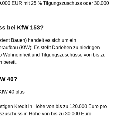
120.000 EUR mit 25 % Tilgungszuschuss oder 30.000
ss bei KfW 153?
zient Bauen) handelt es sich um ein
raufbau (KfW): Es stellt Darlehen zu niedrigen
ro Wohneinheit und Tilgungszuschüsse von bis zu
 bereit.
fW 40?
KfW 40 plus
tigen Kredit in Höhe von bis zu 120.000 Euro pro
szuschuss in Höhe von bis zu 30.000 Euro.