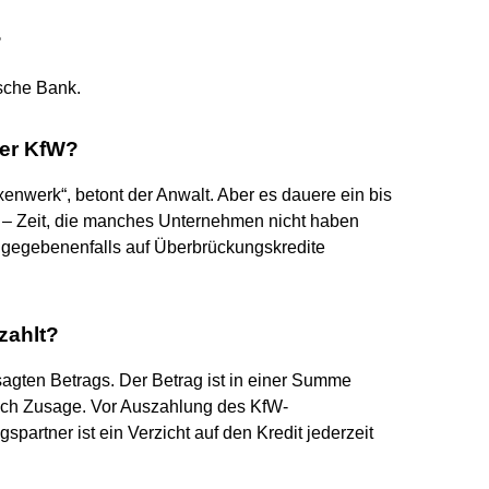
?
tsche Bank.
der KfW?
xenwerk“, betont der Anwalt. Aber es dauere ein bis
 – Zeit, die manches Unternehmen nicht haben
 gegebenenfalls auf Überbrückungskredite
zahlt?
agten Betrags. Der Betrag ist in einer Summe
 nach Zusage. Vor Auszahlung des KfW-
partner ist ein Verzicht auf den Kredit jederzeit