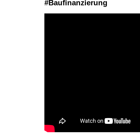
#Baufinanzierung