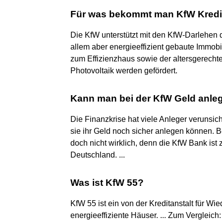
Für was bekommt man KfW Kredi
Die KfW unterstützt mit den KfW-Darlehen 
allem aber energieeffizient gebaute Immob
zum Effizienzhaus sowie der altersgerech
Photovoltaik werden gefördert.
Kann man bei der KfW Geld anle
Die Finanzkrise hat viele Anleger verunsic
sie ihr Geld noch sicher anlegen können. 
doch nicht wirklich, denn die KfW Bank ist
Deutschland. ...
Was ist KfW 55?
KfW 55 ist ein von der Kreditanstalt für Wi
energieeffiziente Häuser. ... Zum Vergleic