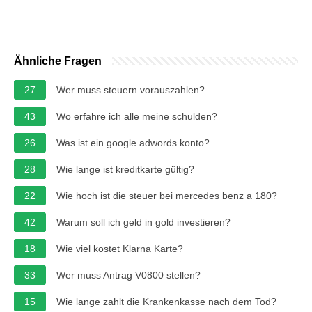
Ähnliche Fragen
27
Wer muss steuern vorauszahlen?
43
Wo erfahre ich alle meine schulden?
26
Was ist ein google adwords konto?
28
Wie lange ist kreditkarte gültig?
22
Wie hoch ist die steuer bei mercedes benz a 180?
42
Warum soll ich geld in gold investieren?
18
Wie viel kostet Klarna Karte?
33
Wer muss Antrag V0800 stellen?
15
Wie lange zahlt die Krankenkasse nach dem Tod?