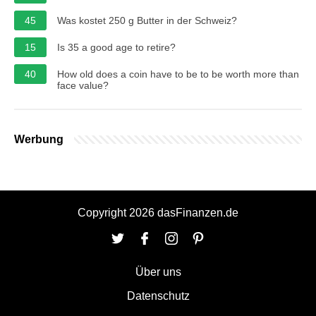
45
Was kostet 250 g Butter in der Schweiz?
15
Is 35 a good age to retire?
40
How old does a coin have to be to be worth more than
face value?
Werbung
Copyright 2026 dasFinanzen.de
Über uns
Datenschutz