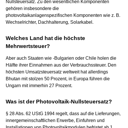
Nullsteuersatz. Zu den wesentlichen Komponenten
gehören insbesondere die
photovoltaikanlagenspezifischen Komponenten wie z. B.
Wechselrichter, Dachhalterung, Solarkabel.
Welches Land hat die höchste
Mehrwertsteuer?
Aber auch Staaten wie -Bulgarien oder Chile holen die
Hälfte ihrer Einnahmen aus der Verbrauchssteuer. Den
höchsten Umsatzsteuersatz weltweit hat allerdings
Bhutan mit stolzen 50 Prozent, in Europa führen die
Ungarn mit immerhin 27 Prozent.
Was ist der Photovoltaik-Nullsteuersatz?
§ 28 Abs. 62 UStG 1994 regelt, dass auf die Lieferungen,
innergemeinschaftlichen Erwerbe, Einfuhren und
Installationen von Photovoltaikmodulen befristet ab 1.