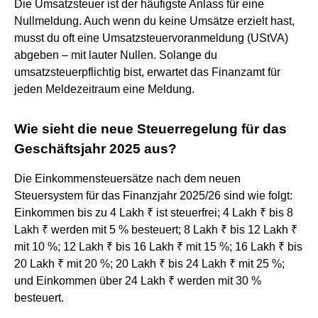
Die Umsatzsteuer ist der häufigste Anlass für eine
Nullmeldung. Auch wenn du keine Umsätze erzielt hast,
musst du oft eine Umsatzsteuervoranmeldung (UStVA)
abgeben – mit lauter Nullen. Solange du
umsatzsteuerpflichtig bist, erwartet das Finanzamt für
jeden Meldezeitraum eine Meldung.
Wie sieht die neue Steuerregelung für das
Geschäftsjahr 2025 aus?
Die Einkommensteuersätze nach dem neuen
Steuersystem für das Finanzjahr 2025/26 sind wie folgt:
Einkommen bis zu 4 Lakh ₹ ist steuerfrei; 4 Lakh ₹ bis 8
Lakh ₹ werden mit 5 % besteuert; 8 Lakh ₹ bis 12 Lakh ₹
mit 10 %; 12 Lakh ₹ bis 16 Lakh ₹ mit 15 %; 16 Lakh ₹ bis
20 Lakh ₹ mit 20 %; 20 Lakh ₹ bis 24 Lakh ₹ mit 25 %;
und Einkommen über 24 Lakh ₹ werden mit 30 %
besteuert.