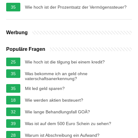
35
Wie hoch ist der Prozentsatz der Vermögenssteuer?
Werbung
Populäre Fragen
25
Wie hoch ist die tilgung bei einem kredit?
35
Was bekomme ich an geld ohne
vaterschaftsanerkennung?
35
Mit led geld sparen?
18
Wie werden aktien besteuert?
32
Wie lange Behandlungsfall GOÄ?
39
Was ist auf dem 500 Euro Schein zu sehen?
28
Warum ist Abschreibung ein Aufwand?