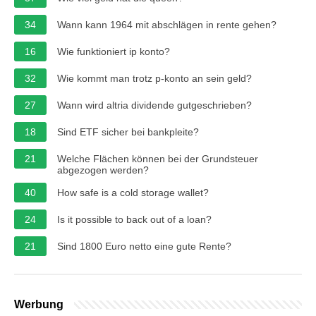
34
Wann kann 1964 mit abschlägen in rente gehen?
16
Wie funktioniert ip konto?
32
Wie kommt man trotz p-konto an sein geld?
27
Wann wird altria dividende gutgeschrieben?
18
Sind ETF sicher bei bankpleite?
21
Welche Flächen können bei der Grundsteuer
abgezogen werden?
40
How safe is a cold storage wallet?
24
Is it possible to back out of a loan?
21
Sind 1800 Euro netto eine gute Rente?
Werbung