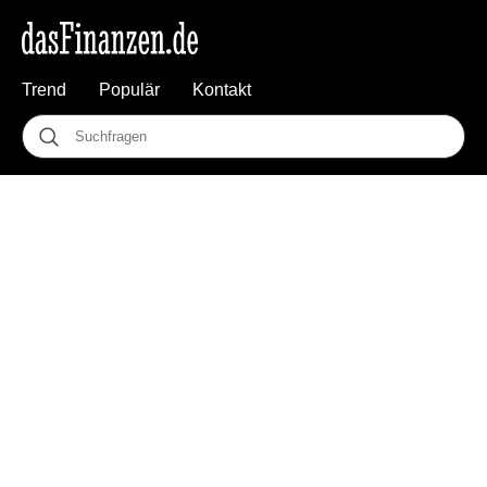
Trend
Populär
Kontakt