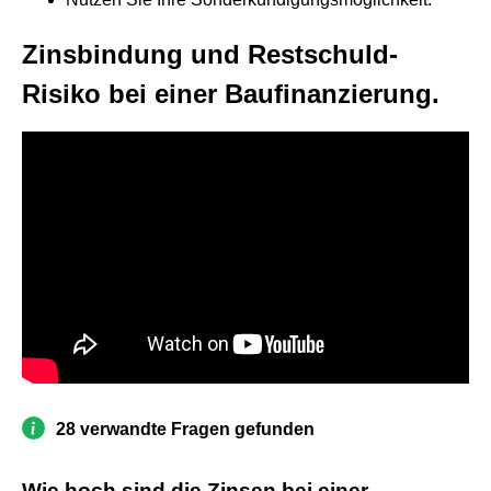
Zinsbindung und Restschuld-
Risiko bei einer Baufinanzierung.
28 verwandte Fragen gefunden
Wie hoch sind die Zinsen bei einer