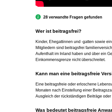
28 verwandte Fragen gefunden
Wer ist beitragsfrei?
Kinder, Ehegattinnen und -gatten sowie ei
Mitgliedern sind beitragsfrei familienversi
Aufenthalt im Inland haben und über ein 
Einkommensgrenze nicht überschreitet.
Kann man eine beitragsfreie Vers
Eine beitragsfreie oder erloschene Lebensv
Monaten nach Einstellung einer Beitragsz
Ausgleich der rückständigen Beiträge oder
Was bedeutet beitragsfreie Anwa