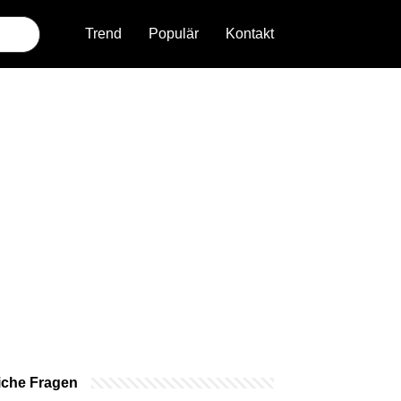
Trend
Populär
Kontakt
iche Fragen