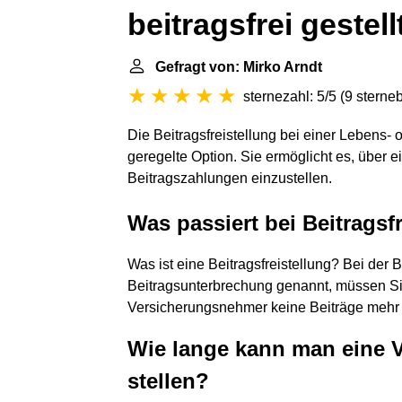
beitragsfrei gestell
Gefragt von: Mirko Arndt
sternezahl: 5/5
(
9 sterne
Die Beitragsfreistellung bei einer Lebens- 
geregelte Option. Sie ermöglicht es, über e
Beitragszahlungen einzustellen.
Was passiert bei Beitragsf
Was ist eine Beitragsfreistellung? Bei der 
Beitragsunterbrechung genannt, müssen Si
Versicherungsnehmer keine Beiträge mehr 
Wie lange kann man eine V
stellen?