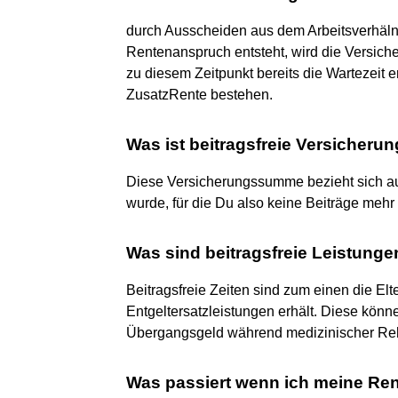
durch Ausscheiden aus dem Arbeitsverhäln
Rentenanspruch entsteht, wird die Versicher
zu diesem Zeitpunkt bereits die Wartezeit er
ZusatzRente bestehen.
Was ist beitragsfreie Versiche
Diese Versicherungssumme bezieht sich auf 
wurde, für die Du also keine Beiträge mehr 
Was sind beitragsfreie Leistunge
Beitragsfreie Zeiten sind zum einen die Elt
Entgeltersatzleistungen erhält. Diese könn
Übergangsgeld während medizinischer Re
Was passiert wenn ich meine Rent