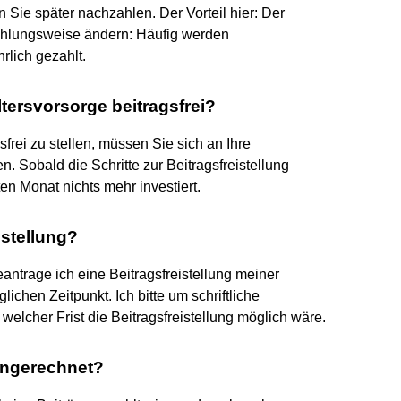
ie später nachzahlen. Der Vorteil hier: Der
 Zahlungsweise ändern: Häufig werden
rlich gezahlt.
ltersvorsorge beitragsfrei?
sfrei zu stellen, müssen Sie sich an Ihre
. Sobald die Schritte zur Beitragsfreistellung
ten Monat nichts mehr investiert.
istellung?
ntrage ich eine Beitragsfreistellung meiner
ichen Zeitpunkt. Ich bitte um schriftliche
welcher Frist die Beitragsfreistellung möglich wäre.
 angerechnet?