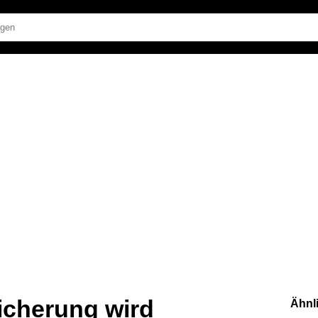
icherung wird
Ähnl