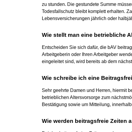
zu stunden. Die gestundete Summe müssen S
Todesfallschutz bleibt komplett erhalten.
Lebensversicherungen jährlich oder halbjäh
Wie stellt man eine betriebliche A
Entscheiden Sie sich dafür, die bAV beitrag
Arbeitgeberin oder Ihren Arbeitgeber wenden
eingeleitet sind, wird bereits ab dem nächs
Wie schreibe ich eine Beitragsfre
Sehr geehrte Damen und Herren, hiermit bea
betrieblichen Altersvorsorge zum nächstmögl
Bestätigung sowie um Mitteilung, innerhalb 
Wie werden beitragsfreie Zeiten