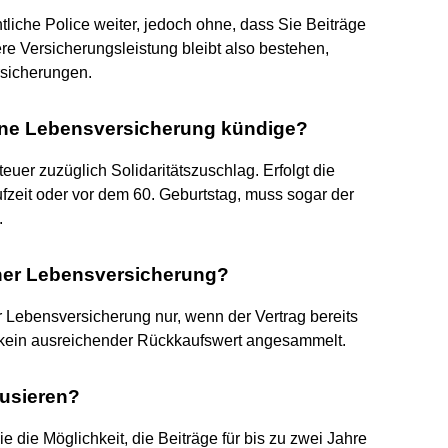
entliche Police weiter, jedoch ohne, dass Sie Beiträge
re Versicherungsleistung bleibt also bestehen,
rsicherungen.
meine Lebensversicherung kündige?
r zuzüglich Solidaritätszuschlag. Erfolgt die
zeit oder vor dem 60. Geburtstag, muss sogar der
.
iner Lebensversicherung?
r Lebensversicherung nur, wenn der Vertrag bereits
ch kein ausreichender Rückkaufswert angesammelt.
usieren?
 die Möglichkeit, die Beiträge für bis zu zwei Jahre