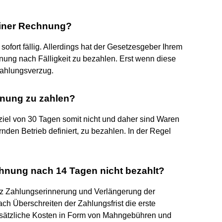
einer Rechnung?
ofort fällig. Allerdings hat der Gesetzesgeber Ihrem
ung nach Fälligkeit zu bezahlen. Erst wenn diese
 Zahlungsverzug.
hnung zu zahlen?
iel von 30 Tagen somit nicht und daher sind Waren
nden Betrieb definiert, zu bezahlen. In der Regel
hnung nach 14 Tagen nicht bezahlt?
tz Zahlungserinnerung und Verlängerung der
nach Überschreiten der Zahlungsfrist die erste
sätzliche Kosten in Form von Mahngebühren und