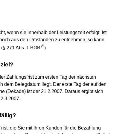
ht, wenn sie innerhalb der Leistungszeit erfolgt. Ist
mt noch aus den Umständen zu entnehmen, so kann
@
n (§ 271 Abs. 1 BGB
).
ziel?
der Zahlungsfrist zum ersten Tag der nächsten
h dem Belegdatum liegt. Der erste Tag der auf den
e (Dekade) ist der 21.2.2007. Daraus ergibt sich
 2.3.2007.
ällig?
rist, die Sie mit Ihren Kunden für die Bezahlung