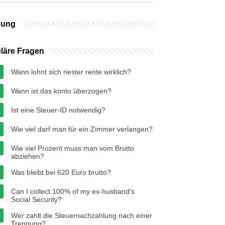
bung
läre Fragen
Wann lohnt sich riester rente wirklich?
Wann ist das konto überzogen?
Ist eine Steuer-ID notwendig?
Wie viel darf man für ein Zimmer verlangen?
Wie viel Prozent muss man vom Brutto
abziehen?
Was bleibt bei 620 Euro brutto?
Can I collect 100% of my ex-husband's
Social Security?
Wer zahlt die Steuernachzahlung nach einer
Trennung?