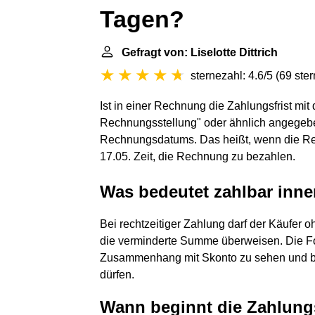
Tagen?
Gefragt von: Liselotte Dittrich
sternezahl: 4.6/5
(
69 ste
Ist in einer Rechnung die Zahlungsfrist mi
Rechnungsstellung" oder ähnlich angegeben
Rechnungsdatums. Das heißt, wenn die Rech
17.05. Zeit, die Rechnung zu bezahlen.
Was bedeutet zahlbar inne
Bei rechtzeitiger Zahlung darf der Käufer
die verminderte Summe überweisen. Die For
Zusammenhang mit Skonto zu sehen und be
dürfen.
Wann beginnt die Zahlungs