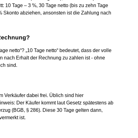
t: 10 Tage – 3 %, 30 Tage netto (bis zu zehn Tage
Skonto abziehen, ansonsten ist die Zahlung nach
 Rechnung?
e netto“? „10 Tage netto“ bedeutet, dass der volle
 nach Erhalt der Rechnung zu zahlen ist - ohne
ch sind.
 Verkäufer dabei frei. Üblich sind hier
Hinweis: Der Käufer kommt laut Gesetz spätestens ab
zug (BGB, § 286). Diese 30 Tage gelten dann,
ermerkt ist.