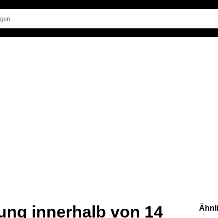
ung innerhalb von 14
Ähnl