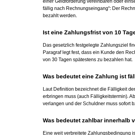
einer Geldforderung vereinbaren oder einsei
fällig nach Rechnungseingang“: Der Rechn
bezahlt werden.
Ist eine Zahlungsfrist von 10 Tag
Das gesetzlich festgelegte Zahlungsziel f
Paragraf legt fest, dass ein Kunde den Re
von 30 Tagen spätestens zu bezahlen hat.
Was bedeutet eine Zahlung ist fäl
Laut Definition bezeichnet die Fälligkeit d
erbringen muss (auch Fälligkeitstermin). A
verlangen und der Schuldner muss sofort bz
Was bedeutet zahlbar innerhalb 
Eine weit verbreitete Zahlungsbedingung ist