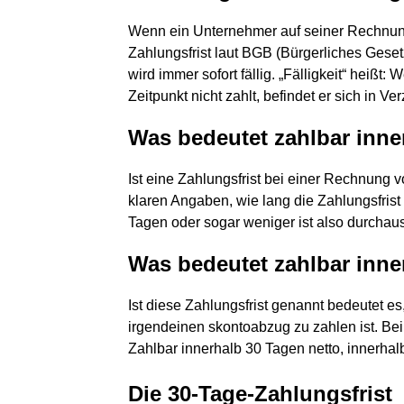
Wenn ein Unternehmer auf seiner Rechnung k
Zahlungsfrist laut BGB (Bürgerliches Geset
wird immer sofort fällig. „Fälligkeit“ heiß
Zeitpunkt nicht zahlt, befindet er sich in Ve
Was bedeutet zahlbar inne
Ist eine Zahlungsfrist bei einer Rechnung
klaren Angaben, wie lang die Zahlungsfris
Tagen oder sogar weniger ist also durchaus
Was bedeutet zahlbar inne
Ist diese Zahlungsfrist genannt bedeutet 
irgendeinen skontoabzug zu zahlen ist. Be
Zahlbar innerhalb 30 Tagen netto, innerha
Die 30-Tage-Zahlungsfrist