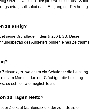
tig setzen. Das sieht beispielsweise so aus: „Sofort
ungsbetrag soll sofort nach Eingang der Rechnung
en zulässig?
indet seine Grundlage in dem § 286 BGB. Dieser
chnungsbetrag des Anbieters binnen eines Zeitraums
lig?
en Zeitpunkt, zu welchem ein Schuldner die Leistung
b diesem Moment darf der Gläubiger die Leistung
w. so schnell wie möglich leisten.
von 10 Tagen Netto?
 der Zielkauf (Zahlungsziel), der zum Beispiel in