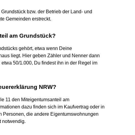
s Grundstück bzw. der Betrieb der Land- und
gte Gemeinden erstreckt.
nteil am Grundstück?
undstücks gehört, etwa wenn Deine
aus liegt. Hier geben Zähler und Nenner dann
 etwa 50/1.000, Du findest ihn in der Regel im
steuererklärung NRW?
e 11 den Miteigentumsanteil am
mationen dazu finden sich im Kaufvertrag oder in
ren Personen, die andere Eigentumswohnungen
t notwendig.