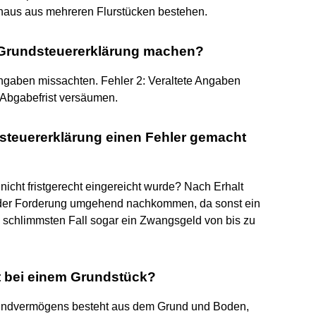
chaus aus mehreren Flurstücken bestehen.
 Grundsteuererklärung machen?
 Angaben missachten. Fehler 2: Veraltete Angaben
 Abgabefrist versäumen.
steuererklärung einen Fehler gemacht
icht fristgerecht eingereicht wurde? Nach Erhalt
 der Forderung umgehend nachkommen, da sonst ein
 schlimmsten Fall sogar ein Zwangsgeld von bis zu
it bei einem Grundstück?
 Grundvermögens besteht aus dem Grund und Boden,