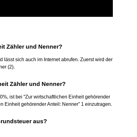
eit Zähler und Nenner?
ässt sich auch im Internet abrufen. Zuerst wird der
er (2).
heit Zähler und Nenner?
, ist bei “Zur wirtschaftlichen Einheit gehörender
hen Einheit gehörender Anteil: Nenner” 1 einzutragen.
r Grundsteuer aus?