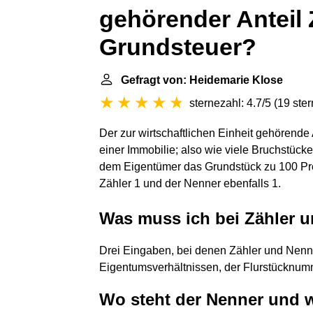
gehörender Anteil
Grundsteuer?
Gefragt von: Heidemarie Klose
sternezahl: 4.7/5
(
19 ste
Der zur wirtschaftlichen Einheit gehörende
einer Immobilie; also wie viele Bruchstüc
dem Eigentümer das Grundstück zu 100 Proz
Zähler 1 und der Nenner ebenfalls 1.
Was muss ich bei Zähler 
Drei Eingaben, bei denen Zähler und Nenne
Eigentumsverhältnissen, der Flurstücknumme
Wo steht der Nenner und w