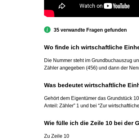
35 verwandte Fragen gefunden
Wo finde ich wirtschaftliche Einh
Die Nummer steht im Grundbuchauszug und l
Zähler angegeben (456) und dann der Nenn
Was bedeutet wirtschaftliche Ein
Gehört dem Eigentümer das Grundstück 100%
Anteil: Zähler” 1 und bei “Zur wirtschaftlic
Wie fülle ich die Zeile 10 bei de
Zu Zeile 10