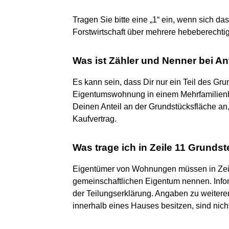
Tragen Sie bitte eine „1“ ein, wenn sich da
Forstwirtschaft über mehrere hebeberechti
Was ist Zähler und Nenner bei A
Es kann sein, dass Dir nur ein Teil des Gr
Eigentumswohnung in einem Mehrfamilienh
Deinen Anteil an der Grundstücksfläche an,
Kaufvertrag.
Was trage ich in Zeile 11 Grund
Eigentümer von Wohnungen müssen in Zeil
gemeinschaftlichen Eigentum nennen. Infor
der Teilungserklärung. Angaben zu weite
innerhalb eines Hauses besitzen, sind nich