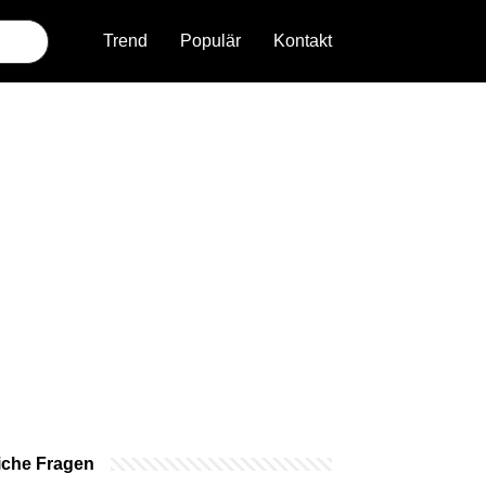
Trend
Populär
Kontakt
iche Fragen