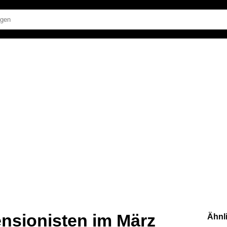
sionisten im März
Ähnl