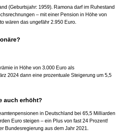
tand (Geburtsjahr: 1959). Ramona darf im Ruhestand
eichsrechnungen – mit einer Pension in Höhe von
tto wären das ungefähr 2.950 Euro.
ionäre?
prämie in Höhe von 3.000 Euro als
ärz 2024 dann eine prozentuale Steigerung um 5,5
e auch erhöht?
eamtenpensionen in Deutschland bei 65,5 Milliarden
arden Euro steigen – ein Plus von fast 24 Prozent!
der Bundesregierung aus dem Jahr 2021.