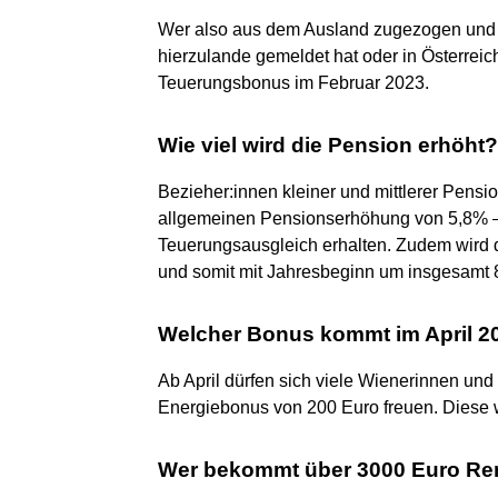
Wer also aus dem Ausland zugezogen und s
hierzulande gemeldet hat oder in Österrei
Teuerungsbonus im Februar 2023.
Wie viel wird die Pension erhöht?
Bezieher:innen kleiner und mittlerer Pen
allgemeinen Pensionserhöhung von 5,8% – 
Teuerungsausgleich erhalten. Zudem wird d
und somit mit Jahresbeginn um insgesamt 
Welcher Bonus kommt im April 2
Ab April dürfen sich viele Wienerinnen un
Energiebonus von 200 Euro freuen. Diese w
Wer bekommt über 3000 Euro Re