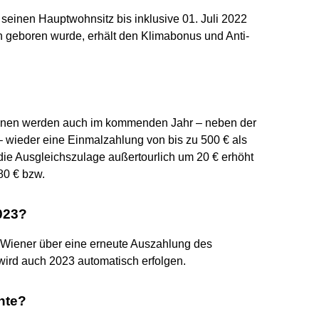
einen Hauptwohnsitz bis inklusive 01. Juli 2022
ch geboren wurde, erhält den Klimabonus und Anti-
sionen werden auch im kommenden Jahr – neben der
wieder eine Einmalzahlung von bis zu 500 € als
ie Ausgleichszulage außertourlich um 20 € erhöht
80 € bzw.
023?
d Wiener über eine erneute Auszahlung des
ird auch 2023 automatisch erfolgen.
nte?