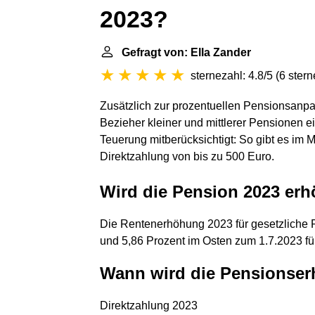
2023?
Gefragt von: Ella Zander
sternezahl: 4.8/5
(
6 ster
Zusätzlich zur prozentuellen Pensionsanpa
Bezieher kleiner und mittlerer Pensionen e
Teuerung mitberücksichtigt: So gibt es im M
Direktzahlung von bis zu 500 Euro.
Wird die Pension 2023 erh
Die Rentenerhöhung 2023 für gesetzliche 
und 5,86 Prozent im Osten zum 1.7.2023 für
Wann wird die Pensionser
Direktzahlung 2023