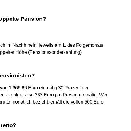
oppelte Pension?
ich im Nachhinein, jeweils am 1. des Folgemonats.
doppelter Höhe (Pensionssonderzahlung)
ensionisten?
n von 1.666,66 Euro einmalig 30 Prozent der
 - konkret also 333 Euro pro Person einmalig. Wer
utto monatlich bezieht, erhält die vollen 500 Euro
 netto?