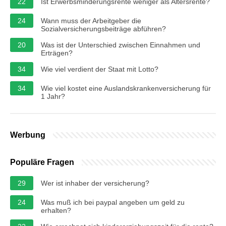
22
Ist Erwerbsminderungsrente weniger als Altersrente?
24
Wann muss der Arbeitgeber die
Sozialversicherungsbeiträge abführen?
20
Was ist der Unterschied zwischen Einnahmen und
Erträgen?
34
Wie viel verdient der Staat mit Lotto?
34
Wie viel kostet eine Auslandskrankenversicherung für
1 Jahr?
Werbung
Populäre Fragen
29
Wer ist inhaber der versicherung?
24
Was muß ich bei paypal angeben um geld zu
erhalten?