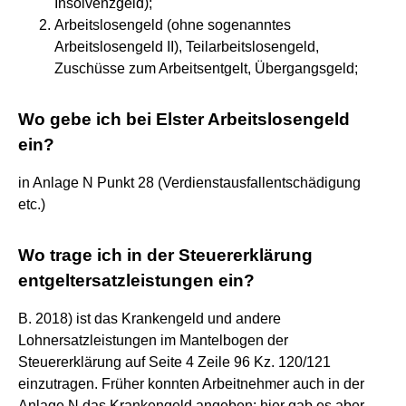
Insolvenzgeld);
Arbeitslosengeld (ohne sogenanntes
Arbeitslosengeld II), Teilarbeitslosengeld,
Zuschüsse zum Arbeitsentgelt, Übergangsgeld;
Wo gebe ich bei Elster Arbeitslosengeld
ein?
in Anlage N Punkt 28 (Verdienstausfallentschädigung
etc.)
Wo trage ich in der Steuererklärung
entgeltersatzleistungen ein?
B. 2018) ist das Krankengeld und andere
Lohnersatzleistungen im Mantelbogen der
Steuererklärung auf Seite 4 Zeile 96 Kz. 120/121
einzutragen. Früher konnten Arbeitnehmer auch in der
Anlage N das Krankengeld angeben; hier gab es aber