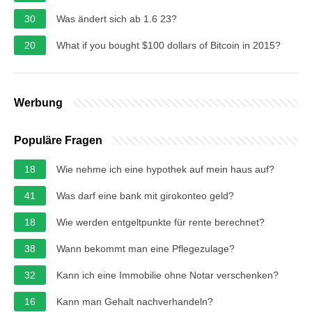
30
Was ändert sich ab 1.6 23?
20
What if you bought $100 dollars of Bitcoin in 2015?
Werbung
Populäre Fragen
18
Wie nehme ich eine hypothek auf mein haus auf?
41
Was darf eine bank mit girokonteo geld?
18
Wie werden entgeltpunkte für rente berechnet?
38
Wann bekommt man eine Pflegezulage?
32
Kann ich eine Immobilie ohne Notar verschenken?
16
Kann man Gehalt nachverhandeln?