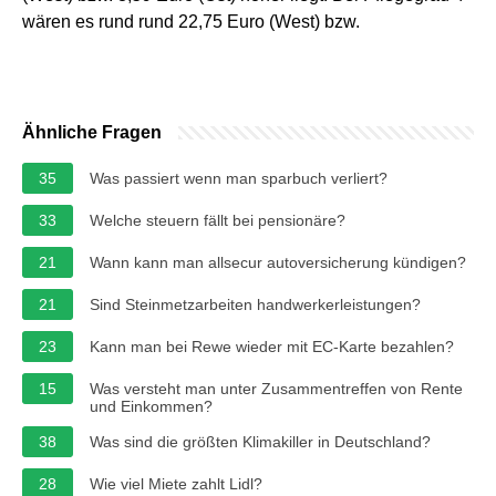
wären es rund rund 22,75 Euro (West) bzw.
Ähnliche Fragen
35
Was passiert wenn man sparbuch verliert?
33
Welche steuern fällt bei pensionäre?
21
Wann kann man allsecur autoversicherung kündigen?
21
Sind Steinmetzarbeiten handwerkerleistungen?
23
Kann man bei Rewe wieder mit EC-Karte bezahlen?
15
Was versteht man unter Zusammentreffen von Rente
und Einkommen?
38
Was sind die größten Klimakiller in Deutschland?
28
Wie viel Miete zahlt Lidl?