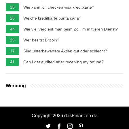
36
Wie kann ich checken visa kreditkarte?
26
Welche kreditkarte punta cana?
44
Wie viel verdient man beim Zoll im mittleren Dienst?
29
Wer besitzt Bitcoin?
17
Sind unterbewertete Aktien gut oder schlecht?
41
Can I get audited after receiving my refund?
Werbung
Copyright 2026 dasFinanzen.de