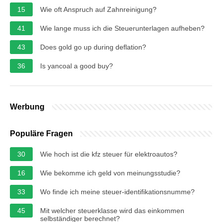
15
Wie oft Anspruch auf Zahnreinigung?
41
Wie lange muss ich die Steuerunterlagen aufheben?
43
Does gold go up during deflation?
36
Is yancoal a good buy?
Werbung
Populäre Fragen
30
Wie hoch ist die kfz steuer für elektroautos?
16
Wie bekomme ich geld von meinungsstudie?
33
Wo finde ich meine steuer-identifikationsnumme?
45
Mit welcher steuerklasse wird das einkommen
selbständiger berechnet?