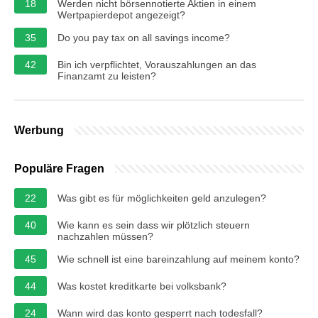
18
Werden nicht börsennotierte Aktien in einem
Wertpapierdepot angezeigt?
35
Do you pay tax on all savings income?
42
Bin ich verpflichtet, Vorauszahlungen an das
Finanzamt zu leisten?
Werbung
Populäre Fragen
22
Was gibt es für möglichkeiten geld anzulegen?
40
Wie kann es sein dass wir plötzlich steuern
nachzahlen müssen?
45
Wie schnell ist eine bareinzahlung auf meinem konto?
44
Was kostet kreditkarte bei volksbank?
24
Wann wird das konto gesperrt nach todesfall?