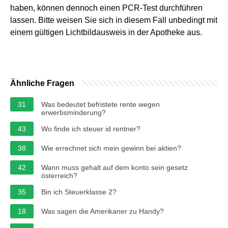
haben, können dennoch einen PCR-Test durchführen
lassen. Bitte weisen Sie sich in diesem Fall unbedingt mit
einem gültigen Lichtbildausweis in der Apotheke aus.
Ähnliche Fragen
31
Was bedeutet befristete rente wegen
erwerbsminderung?
43
Wo finde ich steuer id rentner?
38
Wie errechnet sich mein gewinn bei aktien?
42
Wann muss gehalt auf dem konto sein gesetz
österreich?
35
Bin ich Steuerklasse 2?
18
Was sagen die Amerikaner zu Handy?