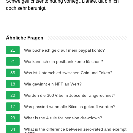
Schweigeflichtsentbindung vorliegt. Danke, da bin ich
doch sehr beruhigt.
Ähnliche Fragen
21
Wie buche ich geld auf mein paypal konto?
21
Wie kann ich ein postbank konto löschen?
35
Was ist Unterschied zwischen Coin und Token?
18
Wie gewinnt ein NFT an Wert?
20
Werden die 300 € beim Jobcenter angerechnet?
17
Was passiert wenn alle Bitcoins gekauft werden?
29
What is the 4 rule for pension drawdown?
34
What is the difference between zero-rated and exempt