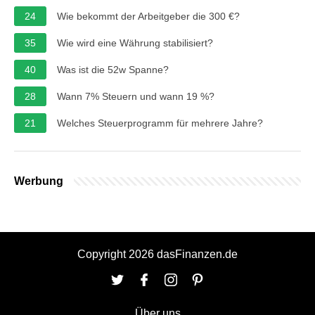
24
Wie bekommt der Arbeitgeber die 300 €?
35
Wie wird eine Währung stabilisiert?
40
Was ist die 52w Spanne?
28
Wann 7% Steuern und wann 19 %?
21
Welches Steuerprogramm für mehrere Jahre?
Werbung
Copyright 2026 dasFinanzen.de
Über uns