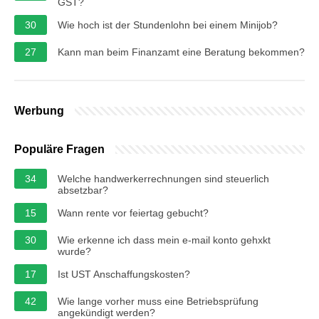
GST?
30
Wie hoch ist der Stundenlohn bei einem Minijob?
27
Kann man beim Finanzamt eine Beratung bekommen?
Werbung
Populäre Fragen
34
Welche handwerkerrechnungen sind steuerlich
absetzbar?
15
Wann rente vor feiertag gebucht?
30
Wie erkenne ich dass mein e-mail konto gehxkt
wurde?
17
Ist UST Anschaffungskosten?
42
Wie lange vorher muss eine Betriebsprüfung
angekündigt werden?