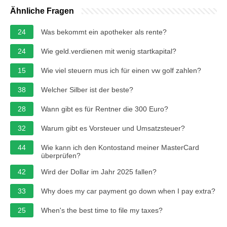
Ähnliche Fragen
24
Was bekommt ein apotheker als rente?
24
Wie geld.verdienen mit wenig startkapital?
15
Wie viel steuern mus ich für einen vw golf zahlen?
38
Welcher Silber ist der beste?
28
Wann gibt es für Rentner die 300 Euro?
32
Warum gibt es Vorsteuer und Umsatzsteuer?
44
Wie kann ich den Kontostand meiner MasterCard
überprüfen?
42
Wird der Dollar im Jahr 2025 fallen?
33
Why does my car payment go down when I pay extra?
25
When's the best time to file my taxes?