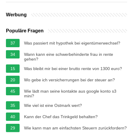
Werbung
Populäre Fragen
37
Was passiert mit hypothek bei eigentümerwechsel?
34
Wann kann eine schwerbehinderte frau in rente
gehen?
15
Was bleibt mir bei einer brutto rente von 1300 euro?
20
Wo gebe ich versicherrungen bei der steuer an?
45
Wie lädt man seine kontakte aus google konto s3
mini?
35
Wie viel ist eine Ostmark wert?
40
Kann der Chef das Trinkgeld behalten?
29
Wie kann man am einfachsten Steuern zurückfordern?