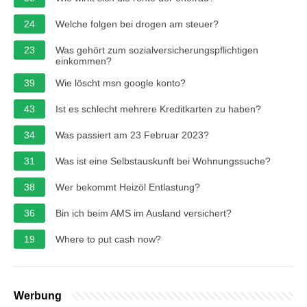
24
Welche folgen bei drogen am steuer?
23
Was gehört zum sozialversicherungspflichtigen
einkommen?
39
Wie löscht msn google konto?
43
Ist es schlecht mehrere Kreditkarten zu haben?
34
Was passiert am 23 Februar 2023?
31
Was ist eine Selbstauskunft bei Wohnungssuche?
38
Wer bekommt Heizöl Entlastung?
36
Bin ich beim AMS im Ausland versichert?
19
Where to put cash now?
Werbung