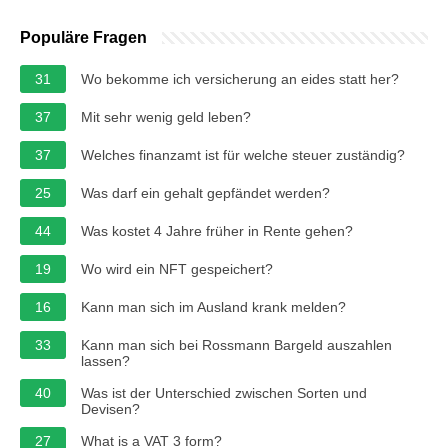
Populäre Fragen
31
Wo bekomme ich versicherung an eides statt her?
37
Mit sehr wenig geld leben?
37
Welches finanzamt ist für welche steuer zuständig?
25
Was darf ein gehalt gepfändet werden?
44
Was kostet 4 Jahre früher in Rente gehen?
19
Wo wird ein NFT gespeichert?
16
Kann man sich im Ausland krank melden?
33
Kann man sich bei Rossmann Bargeld auszahlen
lassen?
40
Was ist der Unterschied zwischen Sorten und
Devisen?
27
What is a VAT 3 form?