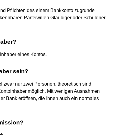
 und Pflichten des einem Bankkonto zugrunde
rkennbaren Parteiwillen Gläubiger oder Schuldner
haber?
 Inhaber eines Kontos.
aber sein?
 zwar nur zwei Personen, theoretisch sind
 Kontoinhaber möglich. Mit wenigen Ausnahmen
er Bank eröffnen, die Ihnen auch ein normales
mission?