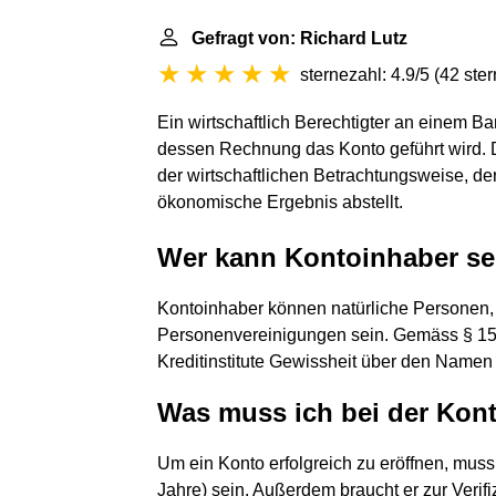
Gefragt von: Richard Lutz
sternezahl: 4.9/5
(
42 ste
Ein wirtschaftlich Berechtigter an einem B
dessen Rechnung das Konto geführt wird. 
der wirtschaftlichen Betrachtungsweise, de
ökonomische Ergebnis abstellt.
Wer kann Kontoinhaber se
Kontoinhaber können natürliche Personen,
Personenvereinigungen sein. Gemäss § 1
Kreditinstitute Gewissheit über den Namen 
Was muss ich bei der Kon
Um ein Konto erfolgreich zu eröffnen, muss 
Jahre) sein. Außerdem braucht er zur Verifi