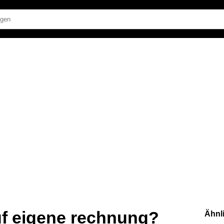
uf eigene rechnung?
Ähnl