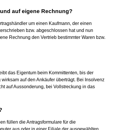
 und auf eigene Rechnung?
ertragshändler um einen Kaufmann, der einen
terschrieben bzw. abgeschlossen hat und nun
gene Rechnung den Vertrieb bestimmter Waren bzw.
ibt das Eigentum beim Kommittenten, bis der
 wirksam auf den Ankäufer überträgt. Bei Insolvenz
t auf Aussonderung, bei Vollstreckung in das
?
en füllen die Antragsformulare für die
ter aus oder in einer Filiale der ausgewählten