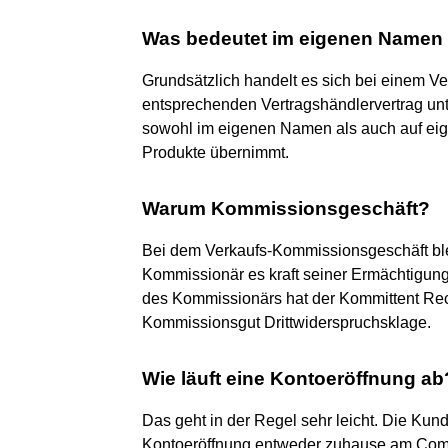
Was bedeutet im eigenen Namen
Grundsätzlich handelt es sich bei einem V
entsprechenden Vertragshändlervertrag un
sowohl im eigenen Namen als auch auf ei
Produkte übernimmt.
Warum Kommissionsgeschäft?
Bei dem Verkaufs-Kommissionsgeschäft ble
Kommissionär es kraft seiner Ermächtigung
des Kommissionärs hat der Kommittent Rech
Kommissionsgut Drittwiderspruchsklage.
Wie läuft eine Kontoeröffnung ab
Das geht in der Regel sehr leicht. Die Kund
Kontoeröffnung entweder zuhause am Compu