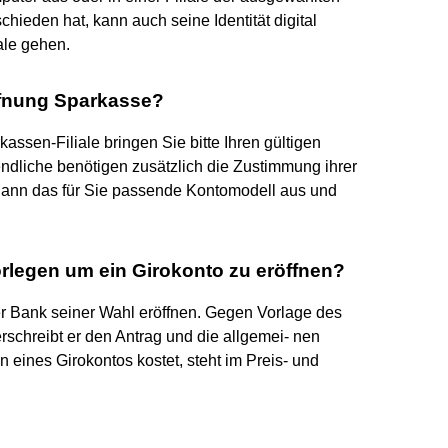
schieden hat, kann auch seine Identität digital
ale gehen.
ffnung Sparkasse?
assen-Filiale bringen Sie bitte Ihren gültigen
dliche benötigen zusätzlich die Zustimmung ihrer
n dann das für Sie passende Kontomodell aus und
egen um ein Girokonto zu eröffnen?
r Bank seiner Wahl eröffnen. Gegen Vorlage des
chreibt er den Antrag und die allgemei- nen
eines Girokontos kostet, steht im Preis- und