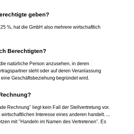
Berechtigte geben?
25 %, hat die GmbH also mehrere wirtschaftlich
ich Berechtigten?
 die natürliche Person anzusehen, in deren
rtragspartner steht oder auf deren Veranlassung
er eine Geschäftsbeziehung begründet wird.
 Rechnung?
 Rechnung" liegt kein Fall der Stellvertretung vor.
wirtschaftlichen Interesse eines anderen handelt. ...
etzen mit "Handeln im Namen des Vertretenen". Es