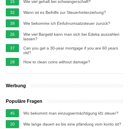
15
Wie viel gehalt bei schwangerschaft?
32
Wann ist es Beihilfe zur Steuerhinterziehung?
38
Wie bekomme ich Einfuhrumsatzsteuer zurück?
26
Wie viel Bargeld kann man sich bei Edeka auszahlen
lassen?
37
Can you get a 30-year mortgage if you are 60 years
old?
28
How to clean coins without damage?
Werbung
Populäre Fragen
45
Wo bekommt man einzugsermächtigung kfz steuer?
20
Wie lange dauert es bis eine pfändung vom konto ist?