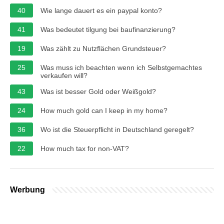
40
Wie lange dauert es ein paypal konto?
41
Was bedeutet tilgung bei baufinanzierung?
19
Was zählt zu Nutzflächen Grundsteuer?
25
Was muss ich beachten wenn ich Selbstgemachtes
verkaufen will?
43
Was ist besser Gold oder Weißgold?
24
How much gold can I keep in my home?
36
Wo ist die Steuerpflicht in Deutschland geregelt?
22
How much tax for non-VAT?
Werbung