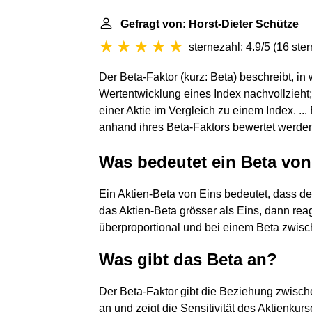
Gefragt von: Horst-Dieter Schütze
sternezahl: 4.9/5
(
16 ste
Der Beta-Faktor (kurz: Beta) beschreibt, i
Wertentwicklung eines Index nachvollzieht; 
einer Aktie im Vergleich zu einem Index. .
anhand ihres Beta-Faktors bewertet werde
Was bedeutet ein Beta vo
Ein Aktien-Beta von Eins bedeutet, dass der
das Aktien-Beta grösser als Eins, dann re
überproportional und bei einem Beta zwisch
Was gibt das Beta an?
Der Beta-Faktor gibt die Beziehung zwisch
an und zeigt die Sensitivität des Aktienku