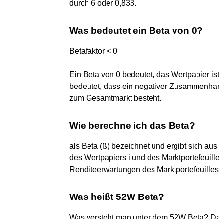
durch 6 oder 0,833.
Was bedeutet ein Beta von 0?
Betafaktor < 0
Ein Beta von 0 bedeutet, das Wertpapier is
bedeutet, dass ein negativer Zusammenhang
zum Gesamtmarkt besteht.
Wie berechne ich das Beta?
als Beta (ß) bezeichnet und ergibt sich a
des Wertpapiers i und des Marktportefeuille
Renditeerwartungen des Marktportefeuilles
Was heißt 52W Beta?
Was versteht man unter dem 52W Beta? Das B