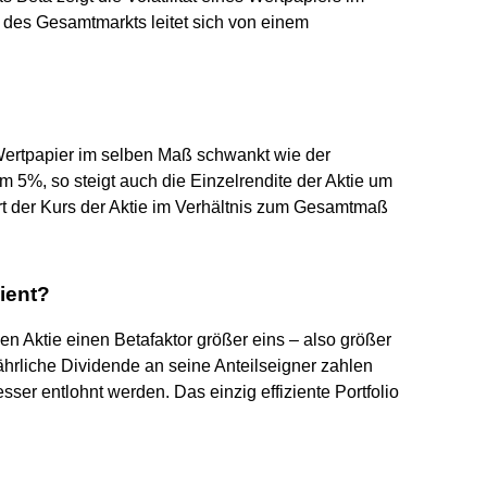
t des Gesamtmarkts leitet sich von einem
Wertpapier im selben Maß schwankt wie der
m 5%, so steigt auch die Einzelrendite der Aktie um
iert der Kurs der Aktie im Verhältnis zum Gesamtmaß
zient?
n Aktie einen Betafaktor größer eins – also größer
ährliche Dividende an seine Anteilseigner zahlen
sser entlohnt werden. Das einzig effiziente Portfolio