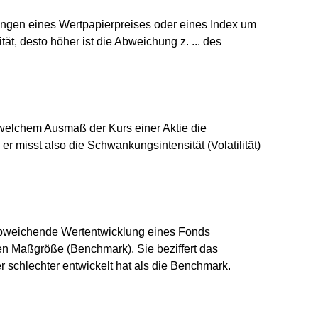
nkungen eines Wertpapierpreises oder eines Index um
tät, desto höher ist die Abweichung z. ... des
n welchem Ausmaß der Kurs einer Aktie die
er misst also die Schwankungsintensität (Volatilität)
 abweichende Wertentwicklung eines Fonds
n Maßgröße (Benchmark). Sie beziffert das
 schlechter entwickelt hat als die Benchmark.