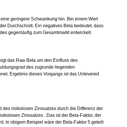
uf eine geringere Schwankung hin. Bei einem Wert
 der Durchschnitt. Ein negatives Beta bedeutet, dass
des gegenläufig zum Gesamtmarkt entwickelt.
nigt das Raw Beta um den Einfluss des
huldungsgrad des zugrunde liegenden
net. Ergebnis dieses Vorgangs ist das Unlevered
nd des risikolosen Zinssatzes durch die Differenz der
sikolosen Zinssatzes . Das ist der Beta-Faktor, der
. In obigem Beispiel wäre der Beta-Faktor 5 geteilt