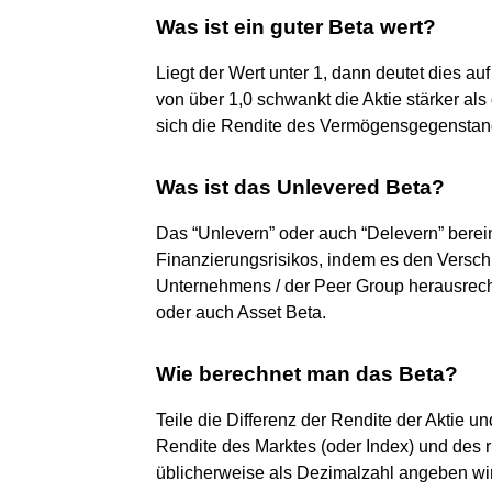
Was ist ein guter Beta wert?
Liegt der Wert unter 1, dann deutet dies a
von über 1,0 schwankt die Aktie stärker als
sich die Rendite des Vermögensgegenstan
Was ist das Unlevered Beta?
Das “Unlevern” oder auch “Delevern” berei
Finanzierungsrisikos, indem es den Versc
Unternehmens / der Peer Group herausrech
oder auch Asset Beta.
Wie berechnet man das Beta?
Teile die Differenz der Rendite der Aktie u
Rendite des Marktes (oder Index) und des ri
üblicherweise als Dezimalzahl angeben wird