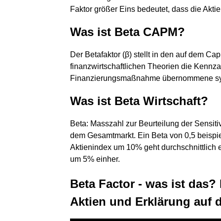
Faktor größer Eins bedeutet, dass die Akti
Was ist Beta CAPM?
Der Betafaktor (β) stellt in den auf dem C
finanzwirtschaftlichen Theorien die Kennzahl
Finanzierungsmaßnahme übernommene syste
Was ist Beta Wirtschaft?
Beta: Masszahl zur Beurteilung der Sensitiv
dem Gesamtmarkt. Ein Beta von 0,5 beispie
Aktienindex um 10% geht durchschnittlich 
um 5% einher.
Beta Factor - was ist das?
Aktien und Erklärung auf 