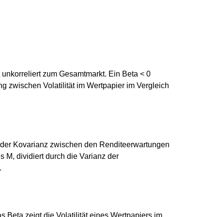
t unkorreliert zum Gesamtmarkt. Ein Beta < 0
 zwischen Volatilität im Wertpapier im Vergleich
us der Kovarianz zwischen den Renditeerwartungen
s M, dividiert durch die Varianz der
.
eta zeigt die Volatilität eines Wertpapiers im