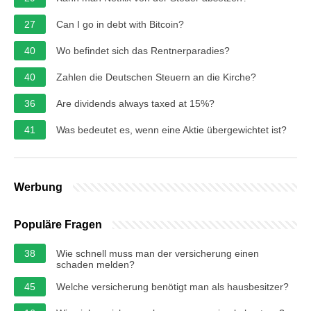
27
Can I go in debt with Bitcoin?
40
Wo befindet sich das Rentnerparadies?
40
Zahlen die Deutschen Steuern an die Kirche?
36
Are dividends always taxed at 15%?
41
Was bedeutet es, wenn eine Aktie übergewichtet ist?
Werbung
Populäre Fragen
38
Wie schnell muss man der versicherung einen
schaden melden?
45
Welche versicherung benötigt man als hausbesitzer?