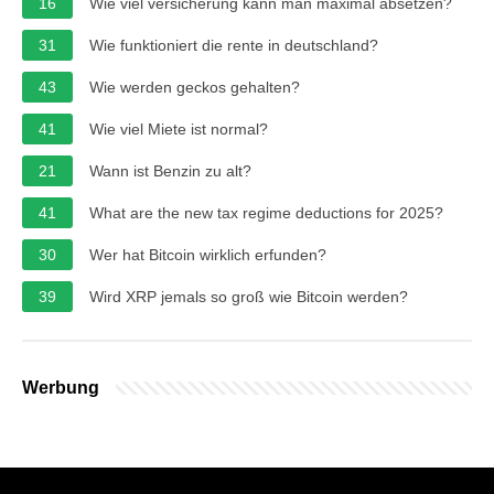
16
Wie viel versicherung kann man maximal absetzen?
31
Wie funktioniert die rente in deutschland?
43
Wie werden geckos gehalten?
41
Wie viel Miete ist normal?
21
Wann ist Benzin zu alt?
41
What are the new tax regime deductions for 2025?
30
Wer hat Bitcoin wirklich erfunden?
39
Wird XRP jemals so groß wie Bitcoin werden?
Werbung