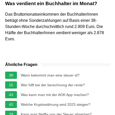
Was verdient ein Buchhalter im Monat?
Das Bruttomonatseinkommen der Buchhalter/innen
beträgt ohne Sonderzahlungen auf Basis einer 38-
Stunden-Woche durchschnittlich rund 2.909 Euro. Die
Hälfte der Buchhalter/innen verdient weniger als 2.878
Euro.
Ähnliche Fragen
38
Wann bekommt man eine steuer id?
15
Wer hilft bei der berechnung der rente?
43
Was kann man mit der AOK App machen?
42
Welche Kryptowährung wird 2023 steigen?
29
Kann man Netflix von der Steuer absetzen?