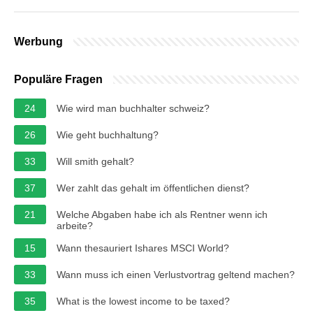
Werbung
Populäre Fragen
24
Wie wird man buchhalter schweiz?
26
Wie geht buchhaltung?
33
Will smith gehalt?
37
Wer zahlt das gehalt im öffentlichen dienst?
21
Welche Abgaben habe ich als Rentner wenn ich
arbeite?
15
Wann thesauriert Ishares MSCI World?
33
Wann muss ich einen Verlustvortrag geltend machen?
35
What is the lowest income to be taxed?