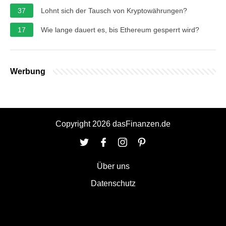
37
Lohnt sich der Tausch von Kryptowährungen?
17
Wie lange dauert es, bis Ethereum gesperrt wird?
Werbung
Copyright 2026 dasFinanzen.de
Über uns
Datenschutz