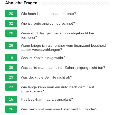
Ähnliche Fragen
20
Wie hoch ist steuersatz bei rente?
32
Wie ist rente anpruch gerechnet?
20
Wann wird das geld bei airbnb abgebucht bei
buchung?
26
Wann kriege ich als rentner vom finanzamt bescheid
steuer vorauszahlungen?
19
Was ist Kapitalrückgewähr?
39
Was sollte man nach einer Zahnreinigung nicht tun?
23
Was deckt die Beihilfe nicht ab?
23
Wie lange kann man ein Auto nach dem Kauf
zurückgeben?
15
Has Beckham had a transplant?
26
Was bekommt man vom Finanzamt für Kinder?