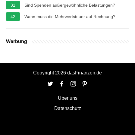
31
Sind Spenden außergewöhnliche Belastungen?
42
Wann muss die Mehrwertsteuer auf Rechnung?
Werbung
Copyright 2026 dasFinanzen.de
Über uns
Datenschutz