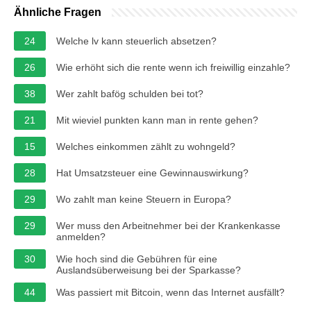
Ähnliche Fragen
24
Welche lv kann steuerlich absetzen?
26
Wie erhöht sich die rente wenn ich freiwillig einzahle?
38
Wer zahlt bafög schulden bei tot?
21
Mit wieviel punkten kann man in rente gehen?
15
Welches einkommen zählt zu wohngeld?
28
Hat Umsatzsteuer eine Gewinnauswirkung?
29
Wo zahlt man keine Steuern in Europa?
29
Wer muss den Arbeitnehmer bei der Krankenkasse
anmelden?
30
Wie hoch sind die Gebühren für eine
Auslandsüberweisung bei der Sparkasse?
44
Was passiert mit Bitcoin, wenn das Internet ausfällt?