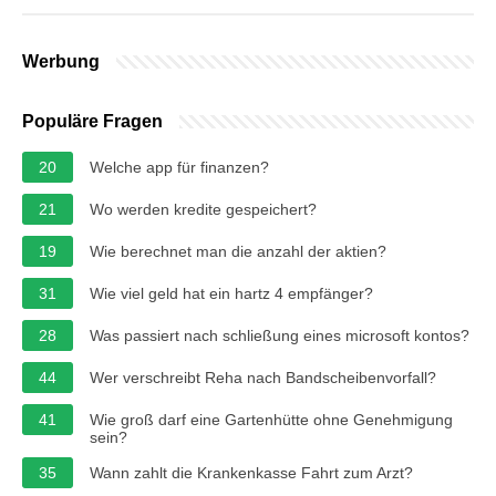
Werbung
Populäre Fragen
20
Welche app für finanzen?
21
Wo werden kredite gespeichert?
19
Wie berechnet man die anzahl der aktien?
31
Wie viel geld hat ein hartz 4 empfänger?
28
Was passiert nach schließung eines microsoft kontos?
44
Wer verschreibt Reha nach Bandscheibenvorfall?
41
Wie groß darf eine Gartenhütte ohne Genehmigung
sein?
35
Wann zahlt die Krankenkasse Fahrt zum Arzt?