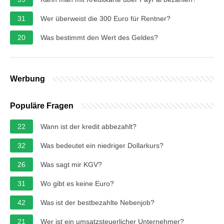
31
Wer überweist die 300 Euro für Rentner?
20
Was bestimmt den Wert des Geldes?
Werbung
Populäre Fragen
22
Wann ist der kredit abbezahlt?
32
Was bedeutet ein niedriger Dollarkurs?
26
Was sagt mir KGV?
31
Wo gibt es keine Euro?
42
Was ist der bestbezahlte Nebenjob?
21
Wer ist ein umsatzsteuerlicher Unternehmer?