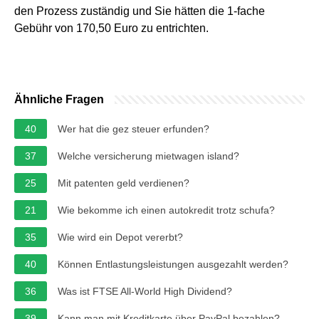
den Prozess zuständig und Sie hätten die 1-fache
Gebühr von 170,50 Euro zu entrichten.
Ähnliche Fragen
40
Wer hat die gez steuer erfunden?
37
Welche versicherung mietwagen island?
25
Mit patenten geld verdienen?
21
Wie bekomme ich einen autokredit trotz schufa?
35
Wie wird ein Depot vererbt?
40
Können Entlastungsleistungen ausgezahlt werden?
36
Was ist FTSE All-World High Dividend?
39
Kann man mit Kreditkarte über PayPal bezahlen?