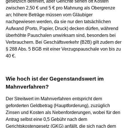
gesetzlich definiert, aber Gerichte sehen oft Kosten
zwischen 2,50 € und 5 € pro Mahnung als Obergrenze
an; höhere Beträge müssen vom Gläubiger
nachgewiesen werden, da sie nur den tatsächlichen
Aufwand (Porto, Papier, Druck) decken dürfen, während
überhöhte Pauschalen unwirksam sind, besonders bei
Verbrauchern. Bei Geschäftsverkehr (B2B) gilt zudem der
§ 288 Abs. 5 BGB mit einer Verzugspauschale von bis zu
40 €.
Wie hoch ist der Gegenstandswert im
Mahnverfahren?
Der Streitwert im Mahnverfahren entspricht dem
geforderten Geldbetrag (Hauptforderung), zuzüglich
Zinsen und Kosten als Nebenforderungen, wobei für den
Antrag selbst eine 0,5 Gebühr nach dem
Gerichtskostengesetz (GKG) anfällt, die sich nach dem