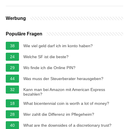
Werbung
Populäre Fragen
38
Wie viel geld darf ich im konto haben?
24
Welche SF ist die beste?
29
Wo finde ich die Online PIN?
44
Was muss der Steuerberater herausgeben?
32
Kann man bei Amazon mit American Express
bezahlen?
18
What bicentennial coin is worth a lot of money?
28
Wer zahlt die Differenz im Pflegeheim?
40
What are the downsides of a discretionary trust?