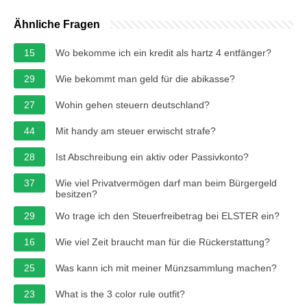
Ähnliche Fragen
15
Wo bekomme ich ein kredit als hartz 4 entfänger?
29
Wie bekommt man geld für die abikasse?
27
Wohin gehen steuern deutschland?
44
Mit handy am steuer erwischt strafe?
28
Ist Abschreibung ein aktiv oder Passivkonto?
37
Wie viel Privatvermögen darf man beim Bürgergeld
besitzen?
29
Wo trage ich den Steuerfreibetrag bei ELSTER ein?
16
Wie viel Zeit braucht man für die Rückerstattung?
25
Was kann ich mit meiner Münzsammlung machen?
23
What is the 3 color rule outfit?