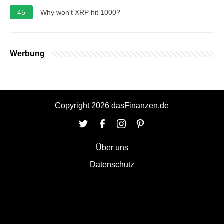
45
Why won't XRP hit 1000?
Werbung
Copyright 2026 dasFinanzen.de
Über uns
Datenschutz