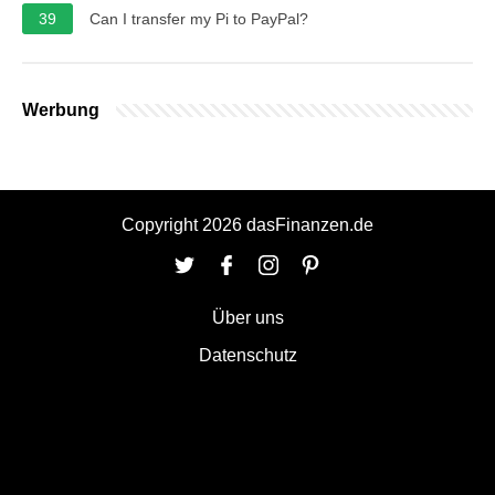
39
Can I transfer my Pi to PayPal?
Werbung
Copyright 2026 dasFinanzen.de
Über uns
Datenschutz