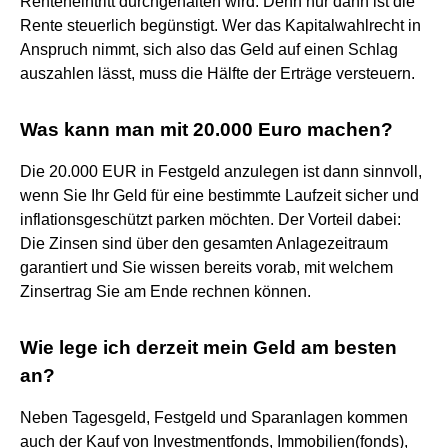
Renteneintritt durchgehalten wird. Denn nur dann ist die
Rente steuerlich begünstigt. Wer das Kapitalwahlrecht in
Anspruch nimmt, sich also das Geld auf einen Schlag
auszahlen lässt, muss die Hälfte der Erträge versteuern.
Was kann man mit 20.000 Euro machen?
Die 20.000 EUR in Festgeld anzulegen ist dann sinnvoll,
wenn Sie Ihr Geld für eine bestimmte Laufzeit sicher und
inflationsgeschützt parken möchten. Der Vorteil dabei:
Die Zinsen sind über den gesamten Anlagezeitraum
garantiert und Sie wissen bereits vorab, mit welchem
Zinsertrag Sie am Ende rechnen können.
Wie lege ich derzeit mein Geld am besten
an?
Neben Tagesgeld, Festgeld und Sparanlagen kommen
auch der Kauf von Investmentfonds, Immobilien(fonds),