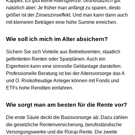
Kappes: Es gibt keine Altersgrenze. Grundsätzlich gilt
natürlich aber: Je früher man anfängt zu sparen, desto
größer ist der Zinseszinseffekt. Und man kann dann auch
mit kleineren Beträgen eine hohe Summe erreichen.
Wie soll ich mich im Alter absichern?
Sichern Sie sich Vorteile aus Betriebsrenten, staatlich
geförderten Renten oder Sparplänen. Auch ein
Eigenheim kann eine sinnvolle Geldanlage darstellen.
Professionelle Beratung ist bei der Altersvorsorge das A
und O. Risikofreudige Anleger können mit Fonds und
ETFs hohe Renditen einfahren.
Wie sorgt man am besten für die Rente vor?
Die erste Säule deckt die Basisvorsorge ab: Dazu zählen
die gesetzliche Rentenversicherung, berufsständische
Versorgungswerke und die Rürup-Rente. Die zweite