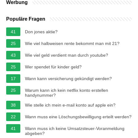
Werbung
Populäre Fragen
41
Don jones aktie?
25
Wie viel halbweisen rente bekommt man mit 21?
43
Wie viel geld verdient man durch youtube?
25
Wer spendet für kinder geld?
17
Wann kann versicherung gekündigt werden?
25
Warum kann ich kein netflix konto erstellen
handynummer?
38
Wie stelle ich mein e-mail konto auf apple ein?
22
Wann muss eine Löschungsbewilligung erteilt werden?
41
Wann muss ich keine Umsatzsteuer-Voranmeldung
abgeben?