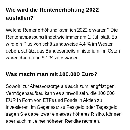
Wie wird die Rentenerhöhung 2022
ausfallen?
Welche Rentenerhöhung kann ich 2022 erwarten? Die
Rentenanpassung findet wie immer am 1. Juli statt. Es
wird ein Plus von schätzungsweise 4,4 % im Westen
geben, schätzt das Bundesarbeitsministerium. Im Osten
wären dann rund 5,1 % zu erwarten.
Was macht man mit 100.000 Euro?
Sowohl zur Altersvorsorge als auch zum langfristigen
Vermögensaufbau kann es sinnvoll sein, die 100.000
EUR in Form von ETFs und Fonds in Aktien zu
investieren. Im Gegensatz zu Festgeld oder Tagesgeld
tragen Sie dabei zwar ein etwas höheres Risiko, können
aber auch mit einer höheren Rendite rechnen.