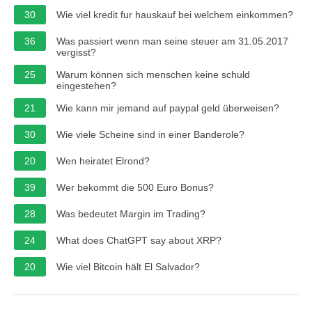
30
Wie viel kredit fur hauskauf bei welchem einkommen?
36
Was passiert wenn man seine steuer am 31.05.2017
vergisst?
25
Warum können sich menschen keine schuld
eingestehen?
21
Wie kann mir jemand auf paypal geld überweisen?
30
Wie viele Scheine sind in einer Banderole?
20
Wen heiratet Elrond?
39
Wer bekommt die 500 Euro Bonus?
28
Was bedeutet Margin im Trading?
24
What does ChatGPT say about XRP?
20
Wie viel Bitcoin hält El Salvador?