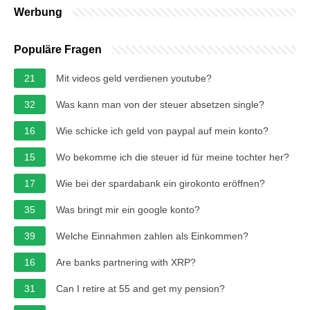
Werbung
Populäre Fragen
21
Mit videos geld verdienen youtube?
32
Was kann man von der steuer absetzen single?
16
Wie schicke ich geld von paypal auf mein konto?
15
Wo bekomme ich die steuer id für meine tochter her?
17
Wie bei der spardabank ein girokonto eröffnen?
35
Was bringt mir ein google konto?
39
Welche Einnahmen zahlen als Einkommen?
16
Are banks partnering with XRP?
31
Can I retire at 55 and get my pension?