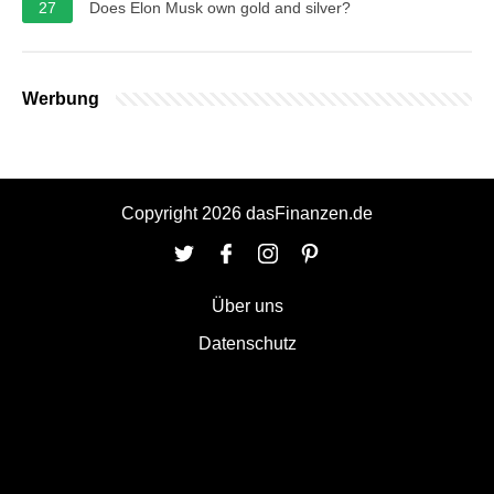
27
Does Elon Musk own gold and silver?
Werbung
Copyright 2026 dasFinanzen.de
Über uns
Datenschutz