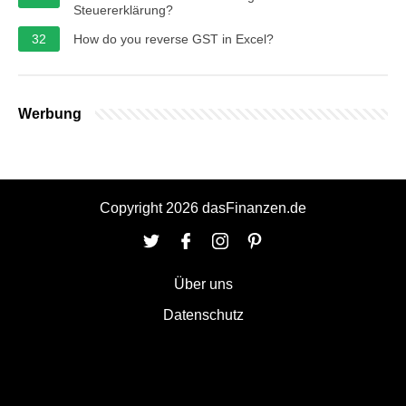
Steuererklärung?
32
How do you reverse GST in Excel?
Werbung
Copyright 2026 dasFinanzen.de
Über uns
Datenschutz