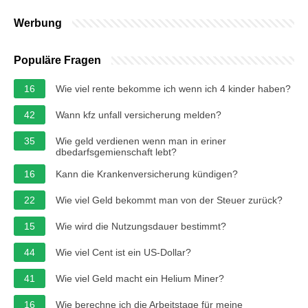
Werbung
Populäre Fragen
16
Wie viel rente bekomme ich wenn ich 4 kinder haben?
42
Wann kfz unfall versicherung melden?
35
Wie geld verdienen wenn man in eriner
dbedarfsgemienschaft lebt?
16
Kann die Krankenversicherung kündigen?
22
Wie viel Geld bekommt man von der Steuer zurück?
15
Wie wird die Nutzungsdauer bestimmt?
44
Wie viel Cent ist ein US-Dollar?
41
Wie viel Geld macht ein Helium Miner?
16
Wie berechne ich die Arbeitstage für meine