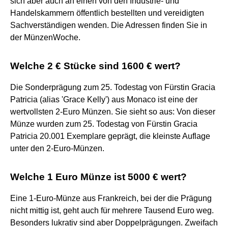
sich aber auch an einen von den Industrie- und
Handelskammern öffentlich bestellten und vereidigten
Sachverständigen wenden. Die Adressen finden Sie in
der MünzenWoche.
Welche 2 € Stücke sind 1600 € wert?
Die Sonderprägung zum 25. Todestag von Fürstin Gracia
Patricia (alias 'Grace Kelly') aus Monaco ist eine der
wertvollsten 2-Euro Münzen. Sie sieht so aus: Von dieser
Münze wurden zum 25. Todestag von Fürstin Gracia
Patricia 20.001 Exemplare geprägt, die kleinste Auflage
unter den 2-Euro-Münzen.
Welche 1 Euro Münze ist 5000 € wert?
Eine 1-Euro-Münze aus Frankreich, bei der die Prägung
nicht mittig ist, geht auch für mehrere Tausend Euro weg.
Besonders lukrativ sind aber Doppelprägungen. Zweifach