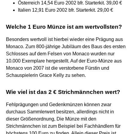
Österreich 14,54 Euro 2002 bfr. Starterkit. 39,00 €
Italien 12,91 Euro 2002 bfr. Starterkit. 29,00 €
Welche 1 Euro Münze ist am wertvollsten?
Besonders wertvoll ist hierbei wieder eine Prägung aus
Monaco. Zum 800-jährige Jubiläum des Baus des ersten
Schlosses auf dem Felsen von Monaco wurden nur
10.000 Exemplare hergestellt. Auf der Euro-Münze aus
Monaco von 2007 ist die verstorbene Fürstin und
Schauspielerin Grace Kelly zu sehen.
Wie viel ist das 2 € Strichmännchen wert?
Fehlprägungen und Gedenkmünzen können zwar
durchaus Sammlerwert besitzen, allerdings nicht in
dieser Größenordnung, Die Münze mit den
Strichmännchen ist zum Beispiel bei Fachhändlern für
höchstens 100 Euro zu finden. Allein dieser Preis ist