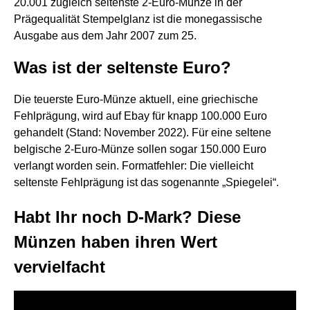
20.001 zugleich seltenste 2-Euro-Münze in der
Prägequalität Stempelglanz ist die monegassische
Ausgabe aus dem Jahr 2007 zum 25.
Was ist der seltenste Euro?
Die teuerste Euro-Münze aktuell, eine griechische
Fehlprägung, wird auf Ebay für knapp 100.000 Euro
gehandelt (Stand: November 2022). Für eine seltene
belgische 2-Euro-Münze sollen sogar 150.000 Euro
verlangt worden sein. Formatfehler: Die vielleicht
seltenste Fehlprägung ist das sogenannte „Spiegelei“.
Habt Ihr noch D-Mark? Diese
Münzen haben ihren Wert
vervielfacht