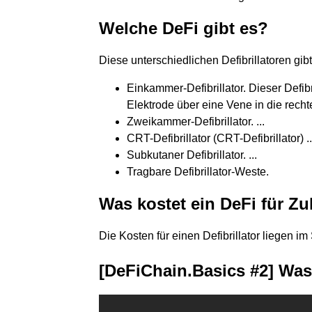
Welche DeFi gibt es?
Diese unterschiedlichen Defibrillatoren gib
Einkammer-Defibrillator. Dieser Defibr
Elektrode über eine Vene in die rechte
Zweikammer-Defibrillator. ...
CRT-Defibrillator (CRT-Defibrillator) ..
Subkutaner Defibrillator. ...
Tragbare Defibrillator-Weste.
Was kostet ein DeFi für Z
Die Kosten für einen Defibrillator liegen 
[DeFiChain.Basics #2] Was 