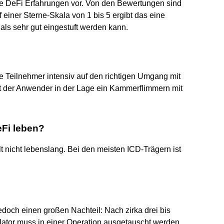
ke DeFi Erfahrungen vor. Von den Bewertungen sind
 einer Sterne-Skala von 1 bis 5 ergibt das eine
als sehr gut eingestuft werden kann.
ie Teilnehmer intensiv auf den richtigen Umgang mit
t der Anwender in der Lage ein Kammerflimmern mit
eFi leben?
t nicht lebenslang. Bei den meisten ICD-Trägern ist
edoch einen großen Nachteil: Nach zirka drei bis
brillator muss in einer Operation ausgetauscht werden.