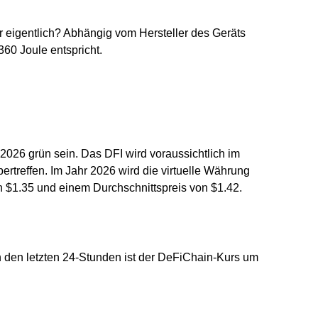
tor eigentlich? Abhängig vom Hersteller des Geräts
60 Joule entspricht.
026 grün sein. Das DFI wird voraussichtlich im
ertreffen. Im Jahr 2026 wird die virtuelle Währung
n $1.35 und einem Durchschnittspreis von $1.42.
n den letzten 24-Stunden ist der DeFiChain-Kurs um