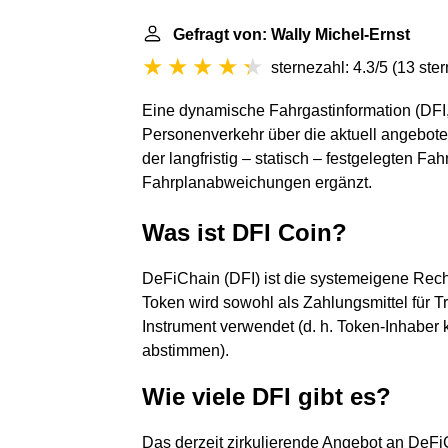
Gefragt von: Wally Michel-Ernst
sternezahl: 4.3/5
(
13 ste
Eine dynamische Fahrgastinformation (DFI,
Personenverkehr über die aktuell angebote
der langfristig – statisch – festgelegten Fa
Fahrplanabweichungen ergänzt.
Was ist DFI Coin?
DeFiChain (DFI) ist die systemeigene Rech
Token wird sowohl als Zahlungsmittel für 
Instrument verwendet (d. h. Token-Inhabe
abstimmen).
Wie viele DFI gibt es?
Das derzeit zirkulierende Angebot an DeFiC