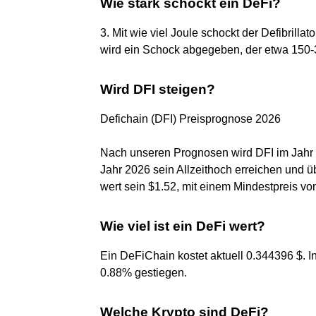
Wie stark schockt ein DeFi?
3. Mit wie viel Joule schockt der Defibrilla
wird ein Schock abgegeben, der etwa 150-3
Wird DFI steigen?
Defichain (DFI) Preisprognose 2026
Nach unseren Prognosen wird DFI im Jahr 2
Jahr 2026 sein Allzeithoch erreichen und üb
wert sein $1.52, mit einem Mindestpreis vo
Wie viel ist ein DeFi wert?
Ein DeFiChain kostet aktuell 0.344396 $. I
0.88% gestiegen.
Welche Krypto sind DeFi?