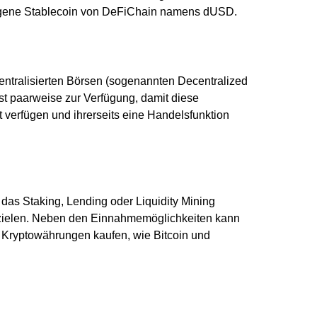
eigene Stablecoin von DeFiChain namens dUSD.
zentralisierten Börsen (sogenannten Decentralized
t paarweise zur Verfügung, damit diese
 verfügen und ihrerseits eine Handelsfunktion
as Staking, Lending oder Liquidity Mining
rzielen. Neben den Einnahmemöglichkeiten kann
 Kryptowährungen kaufen, wie Bitcoin und