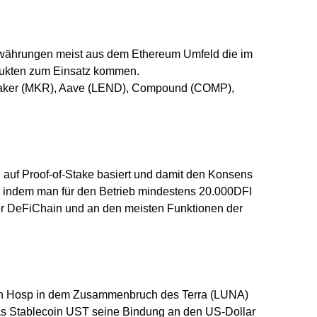
owährungen meist aus dem Ethereum Umfeld die im
ukten zum Einsatz kommen.
Maker (MKR), Aave (LEND), Compound (COMP),
 auf Proof-of-Stake basiert und damit den Konsens
s, indem man für den Betrieb mindestens 20.000DFI
der DeFiChain und an den meisten Funktionen der
ulian Hosp in dem Zusammenbruch des Terra (LUNA)
s Stablecoin UST seine Bindung an den US-Dollar