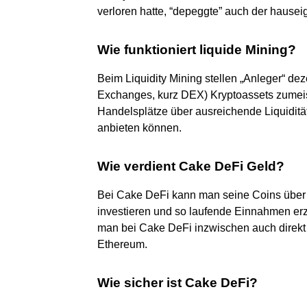
verloren hatte, “depeggte” auch der haus
Wie funktioniert liquide Mining?
Beim Liquidity Mining stellen „Anleger“ de
Exchanges, kurz DEX) Kryptoassets zumeis
Handelsplätze über ausreichende Liquidität
anbieten können.
Wie verdient Cake DeFi Geld?
Bei Cake DeFi kann man seine Coins über d
investieren und so laufende Einnahmen e
man bei Cake DeFi inzwischen auch direkt
Ethereum.
Wie sicher ist Cake DeFi?