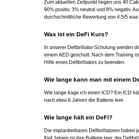
Zum aktuellen Zeitpunkt liegen uns 40 Ca
90% positiv, 3% neutral und 8% negativ. Auf
durchschnittliche Bewertung von 4,5/5 was 
Was ist ein DeFi Kurs?
In unserer Defibrillator-Schulung werden d
einem AED geschult. Nach dem Training is
Hilfe eines Defibrillators zu beenden.
Wie lange kann man mit einem D
Wie lange trage ich einen ICD? Ein ICD häl
nach etwa 6 Jahren die Batterie leer.
Wie lange hält ein DeFi?
Die implantierbaren Defibrillatoren haben j
fünf Jahren ist ihre Batterie leer, der Defi