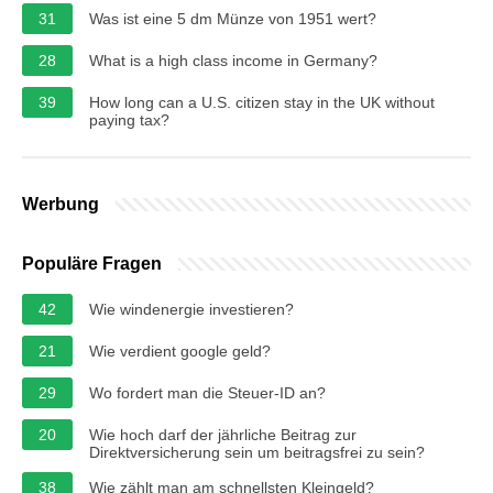
31
Was ist eine 5 dm Münze von 1951 wert?
28
What is a high class income in Germany?
39
How long can a U.S. citizen stay in the UK without
paying tax?
Werbung
Populäre Fragen
42
Wie windenergie investieren?
21
Wie verdient google geld?
29
Wo fordert man die Steuer-ID an?
20
Wie hoch darf der jährliche Beitrag zur
Direktversicherung sein um beitragsfrei zu sein?
38
Wie zählt man am schnellsten Kleingeld?