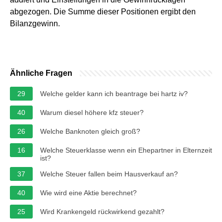
abgezogen. Die Summe dieser Positionen ergibt den
Bilanzgewinn.
Ähnliche Fragen
29
Welche gelder kann ich beantrage bei hartz iv?
40
Warum diesel höhere kfz steuer?
26
Welche Banknoten gleich groß?
16
Welche Steuerklasse wenn ein Ehepartner in Elternzeit
ist?
37
Welche Steuer fallen beim Hausverkauf an?
40
Wie wird eine Aktie berechnet?
25
Wird Krankengeld rückwirkend gezahlt?