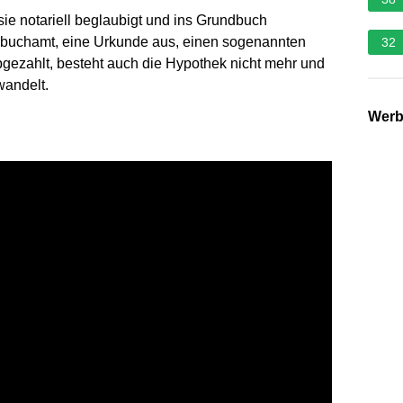
e notariell beglaubigt und ins Grundbuch
ndbuchamt, eine Urkunde aus, einen sogenannten
32
bgezahlt, besteht auch die Hypothek nicht mehr und
wandelt.
Wer