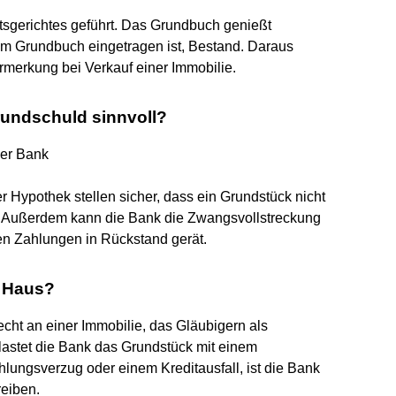
tsgerichtes geführt. Das Grundbuch genießt
 im Grundbuch eingetragen ist, Bestand. Daraus
ormerkung bei Verkauf einer Immobilie.
rundschuld sinnvoll?
der Bank
 Hypothek stellen sicher, dass ein Grundstück nicht
n. Außerdem kann die Bank die Zwangsvollstreckung
en Zahlungen in Rückstand gerät.
n Haus?
echt an einer Immobilie, das Gläubigern als
lastet die Bank das Grundstück mit einem
ungsverzug oder einem Kreditausfall, ist die Bank
reiben.