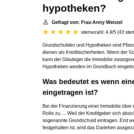
hypotheken?
Gefragt von: Frau Anny Wenzel
sternezahl: 4.9/5
(
43 ste
Grundschulden und Hypotheken sind Pfandr
dienen als Kreditsicherheiten. Wenn der S
kann der Gläubiger die Immobilie zwangsve
Hypotheken werden im Grundbuch eingetr
Was bedeutet es wenn ei
eingetragen ist?
Bei der Finanzierung einer Immobilie über
Rolle zu. ... Weil der Kreditgeber sich abs
sogenannte Grundschuld eintragen. Erst we
festgehalten ist, wird das Darlehen ausgeza