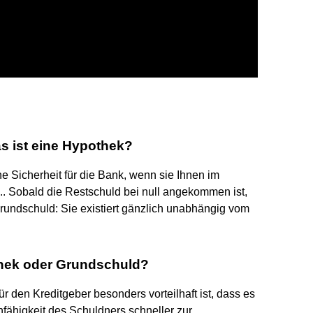
s ist eine Hypothek?
e Sicherheit für die Bank, wenn sie Ihnen im
.. Sobald die Restschuld bei null angekommen ist,
Grundschuld: Sie existiert gänzlich unabhängig vom
hek oder Grundschuld?
ür den Kreditgeber besonders vorteilhaft ist, dass es
fähigkeit des Schuldners schneller zur