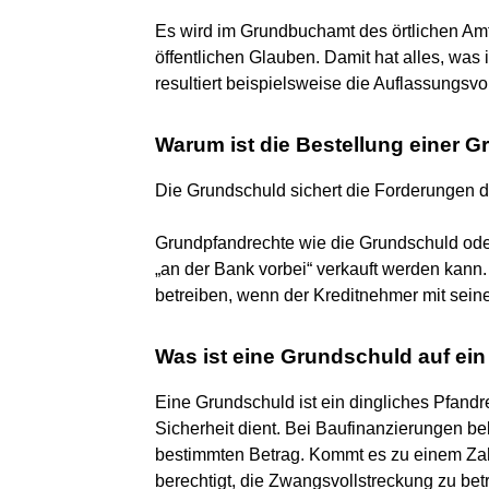
Es wird im Grundbuchamt des örtlichen Am
öffentlichen Glauben. Damit hat alles, was
resultiert beispielsweise die Auflassungsv
Warum ist die Bestellung einer G
Die Grundschuld sichert die Forderungen 
Grundpfandrechte wie die Grundschuld oder
„an der Bank vorbei“ verkauft werden kan
betreiben, wenn der Kreditnehmer mit sein
Was ist eine Grundschuld auf ei
Eine Grundschuld ist ein dingliches Pfandr
Sicherheit dient. Bei Baufinanzierungen be
bestimmten Betrag. Kommt es zu einem Zahl
berechtigt, die Zwangsvollstreckung zu bet