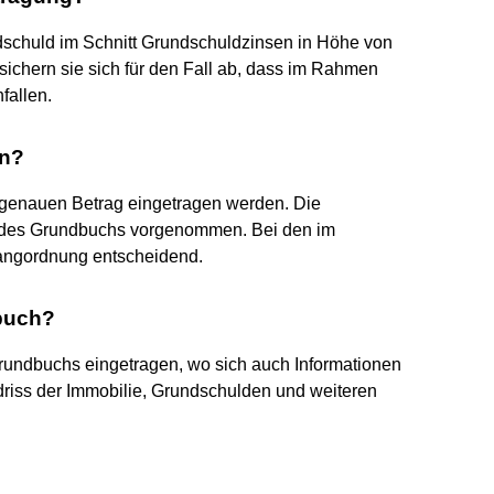
dschuld im Schnitt Grundschuldzinsen in Höhe von
sichern sie sich für den Fall ab, dass im Rahmen
fallen.
en?
genauen Betrag eingetragen werden. Die
t) des Grundbuchs vorgenommen. Bei den im
Rangordnung entscheidend.
buch?
Grundbuchs eingetragen, wo sich auch Informationen
riss der Immobilie, Grundschulden und weiteren