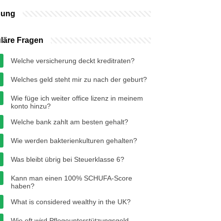
bung
läre Fragen
Welche versicherung deckt kreditraten?
Welches geld steht mir zu nach der geburt?
Wie füge ich weiter office lizenz in meinem
konto hinzu?
Welche bank zahlt am besten gehalt?
Wie werden bakterienkulturen gehalten?
Was bleibt übrig bei Steuerklasse 6?
Kann man einen 100% SCHUFA-Score
haben?
What is considered wealthy in the UK?
Wie oft wird Pflegeunterstützungsgeld